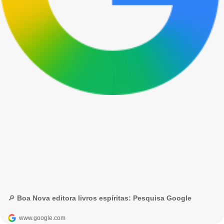
🔎 Boa Nova editora livros espíritas: Pesquisa Google
www.google.com