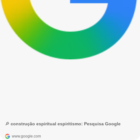
🔎 construção espiritual espiritismo: Pesquisa Google
www.google.com