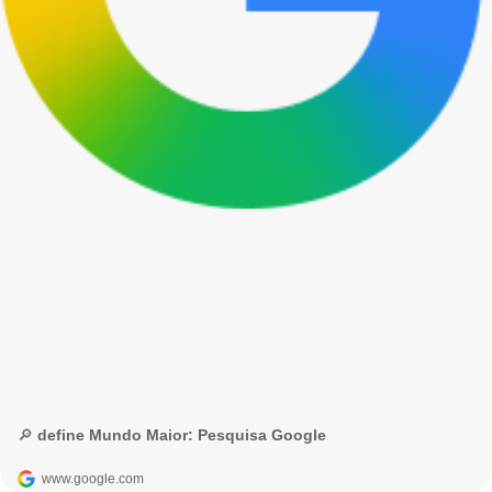
🔎 define Mundo Maior: Pesquisa Google
www.google.com