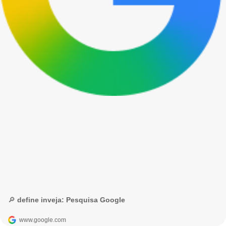
🔎 define inveja: Pesquisa Google
www.google.com