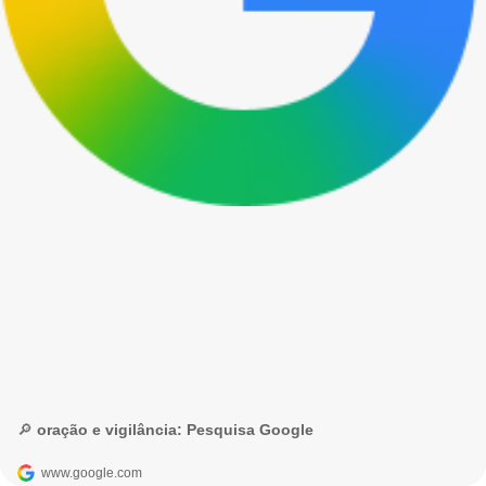
🔎 oração e vigilância: Pesquisa Google
www.google.com