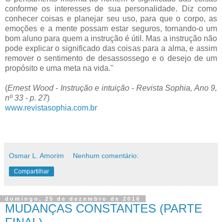
conforme os interesses de sua personalidade. Diz como
conhecer coisas e planejar seu uso, para que o corpo, as
emoções e a mente possam estar seguros, tornando-o um
bom aluno para quem a instrução é útil. Mas a instrução não
pode explicar o significado das coisas para a alma, e assim
remover o sentimento de desassossego e o desejo de um
propósito e uma meta na vida."
(
Ernest Wood - Instrução e intuição - Revista Sophia, Ano 9,
nº 33 - p. 27
)
www.revistasophia.com.br
Osmar L. Amorim
Nenhum comentário:
Compartilhar
domingo, 25 de dezembro de 2016
MUDANÇAS CONSTANTES (PARTE