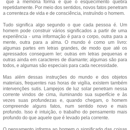
que a memória forma e que o esquecimento quebra
repetidamente. Por meio dos sentidos, novos fatos penetram
a correnteza de vida e de consciência, instruíndo o homem.
Tudo significa algo segundo o que cada pessoa é. Um
homem pode construir vários significados a partir de uma
experiência - uma informação é para o corpo, outra para a
mente, outra para a alma. O mundo é como um livro:
algumas partes em letras grandes, de modo que até os
apressados conseguem ler; outras em letras pequenas e
outras ainda em caracteres de diamante; algumas são para
todos, e algumas são especiais para cada necessidade.
Mas além dessas instruções do mundo e dos objetos
materiais, frequentes nas horas de vigília, existem também
intervenções sutis. Lampejos de luz solar penetram nessa
corrente vindos de cima, iluminando sua superfície e às
vezes suas profundezas e, quando chegam, o homem
compreende alguns fatos, num sentido novo e mais
profundo. Isso é intuição, o trabalho do pensamento mais
profundo do que aquele que é levado pela corrente.
O pensamento informa ao homem o significado das coisas