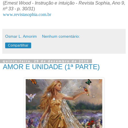
(
Ernest Wood - Instrução e intuição - Revista Sophia, Ano 9,
nº 33 - p. 30/31
)
www.revistasophia.com.br
Osmar L. Amorim
Nenhum comentário:
Compartilhar
quinta-feira, 29 de dezembro de 2016
AMOR E UNIDADE (1ª PARTE)