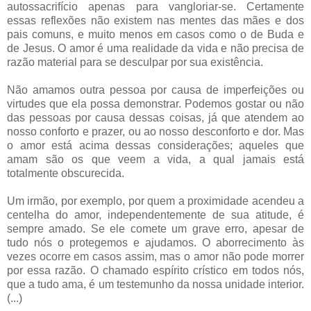
autossacrifício apenas para vangloriar-se. Certamente
essas reflexões não existem nas mentes das mães e dos
pais comuns, e muito menos em casos como o de Buda e
de Jesus. O amor é uma realidade da vida e não precisa de
razão material para se desculpar por sua existência.
Não amamos outra pessoa por causa de imperfeições ou
virtudes que ela possa demonstrar. Podemos gostar ou não
das pessoas por causa dessas coisas, já que atendem ao
nosso conforto e prazer, ou ao nosso desconforto e dor. Mas
o amor está acima dessas considerações; aqueles que
amam são os que veem a vida, a qual jamais está
totalmente obscurecida.
Um irmão, por exemplo, por quem a proximidade acendeu a
centelha do amor, independentemente de sua atitude, é
sempre amado. Se ele comete um grave erro, apesar de
tudo nós o protegemos e ajudamos. O aborrecimento às
vezes ocorre em casos assim, mas o amor não pode morrer
por essa razão. O chamado espírito crístico em todos nós,
que a tudo ama, é um testemunho da nossa unidade interior.
(...)