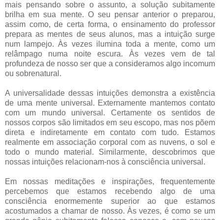
mais pensando sobre o assunto, a solução subitamente
brilha em sua mente. O seu pensar anterior o preparou,
assim como, de certa forma, o ensinamento do professor
prepara as mentes de seus alunos, mas a intuição surge
num lampejo. Às vezes ilumina toda a mente, como um
relâmpago numa noite escura. Às vezes vem de tal
profundeza de nosso ser que a consideramos algo incomum
ou sobrenatural.
A universalidade dessas intuições demonstra a existência
de uma mente universal. Externamente mantemos contato
com um mundo universal. Certamente os sentidos de
nossos corpos são limitados em seu escopo, mas nos põem
direta e indiretamente em contato com tudo. Estamos
realmente em associação corporal com as nuvens, o sol e
todo o mundo material. Similarmente, descobrimos que
nossas intuições relacionam-nos à consciência universal.
Em nossas meditações e inspirações, frequentemente
percebemos que estamos recebendo algo de uma
consciência enormemente superior ao que estamos
acostumados a chamar de nosso. Às vezes, é como se um