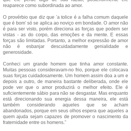
reaparece como subordinada ao amor.
O provérbio que diz que 'a tolice é a falha comum daquele
que é bom' só se aplica ao noviço em bondade. O amor não
é para ser visto, porém direciona as forças que podem ser
vistas - as do corpo, das emoções e da mente. E essas
forças são limitadas. Portanto, a melhor expressão de amor
não é esbanjar descuidadamente genialidade e
generosidade.
Conheci um grande homem que tinha amor constante.
Muitas pessoas consideravam-no frio, porque ele colocava
suas forças cuidadosamente. Um homem assim doa a um e
depois a outro, de maneira bastante deliberada, onde ele
pode ver que o amor produzirá o melhor efeito. Ele é
suficientemente sábio para não se desgastar. Mas enquanto
está direcionando sua energia dessa maneira, ele está
também considerando aqueles que se acham
abandonados, porque em seus olhos espera que aqueles a
quem ajuda sejam capazes de promover o nascimento da
fraternidade entre os homens."