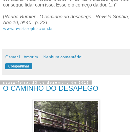
consegue lidar com isso. Esse é o começo da dor. (...)"
(
Radha Burnier - O caminho do desapego - Revista Sophia,
Ano 10, nº 40 - p. 22
)
www.revistasophia.com.br
Osmar L. Amorim
Nenhum comentário:
Compartilhar
sexta-feira, 23 de dezembro de 2016
O CAMINHO DO DESAPEGO