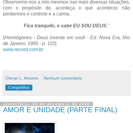
Observemo-nos a nós mesmos nas mais diversas situações,
com o propósito de, aconteça o que acontecer, não
perdermos o controle e a calma.
Fica tranquilo, e sabe EU SOU DEUS.
"
(
Hermógenes - Deus investe em você - Ed. Nova Era, Rio
de Janeiro, 1995 - p. 110
)
www.record.com.br
Osmar L. Amorim
Nenhum comentário:
Compartilhar
sexta-feira, 30 de dezembro de 2016
AMOR E UNIDADE (PARTE FINAL)