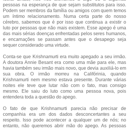
pessoas na esperança de que sejam substitutos para isso.
Podem ser membros da família ou amigos com quem temos
um íntimo relacionamento. Numa certa parte do nosso
cérebro, sabemos que é por isso que continua a existir o
luto por pessoas que não mais existem. Esse apego é uma
das mais sérias doenças enfrentadas pelos seres humanos,
e encarnações se passam antes que o desapego seja
sequer considerado uma virtude.
Conta-se que Krishnamurti era muito apegado a seu irmão.
A doutora Annie Besant era como uma mãe para ele, mas
havia também seu irmão mais novo, que devia auxiliá-lo em
sua obra. O irmão morreu na Califórinia, quando
Krishnamurti nem mesmo estava presente. Durante várias
noites ele teve que lutar não com o fato, mas consigo
mesmo. Ele saiu do luto como uma pessoa nova, pois
entendera toda a questão do apego.
O fato de que Krishnamurti parecia não precisar de
companhia era um dos dados desconcertantes a seu
respeito. Isso pode acontecer a qualquer um de nós; no
entanto, não queremos abrir mão do apego. As pessoas