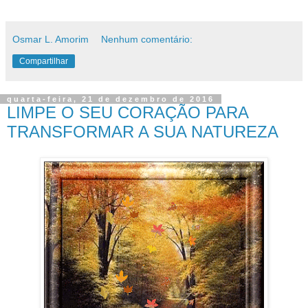
Osmar L. Amorim
Nenhum comentário:
Compartilhar
quarta-feira, 21 de dezembro de 2016
LIMPE O SEU CORAÇÃO PARA
TRANSFORMAR A SUA NATUREZA