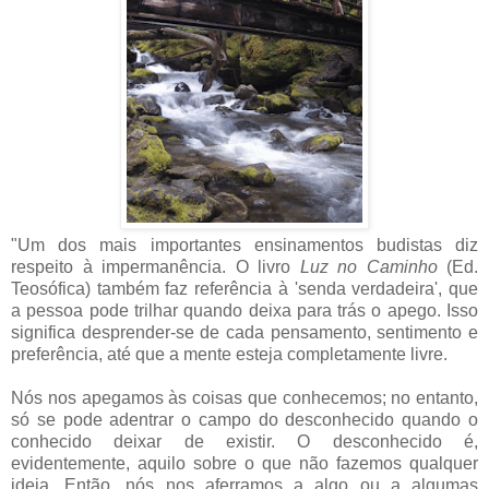
"Um dos mais importantes ensinamentos budistas diz
respeito à impermanência. O livro
Luz no Caminho
(Ed.
Teosófica) também faz referência à 'senda verdadeira', que
a pessoa pode trilhar quando deixa para trás o apego. Isso
significa desprender-se de cada pensamento, sentimento e
preferência, até que a mente esteja completamente livre.
Nós nos apegamos às coisas que conhecemos; no entanto,
só se pode adentrar o campo do desconhecido quando o
conhecido deixar de existir. O desconhecido é,
evidentemente, aquilo sobre o que não fazemos qualquer
ideia. Então, nós nos aferramos a algo ou a algumas