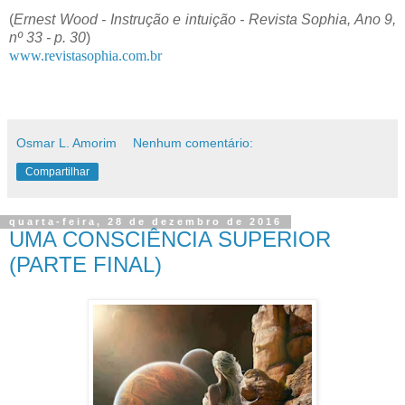
(
Ernest Wood - Instrução e intuição - Revista Sophia, Ano 9,
nº 33 - p. 30
)
www.revistasophia.com.br
Osmar L. Amorim
Nenhum comentário:
Compartilhar
quarta-feira, 28 de dezembro de 2016
UMA CONSCIÊNCIA SUPERIOR
(PARTE FINAL)