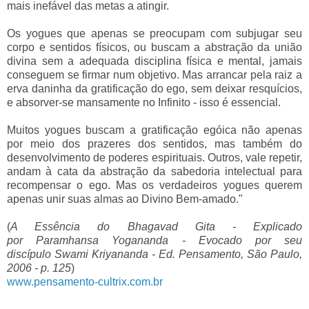
mais inefável das metas a atingir.
Os yogues que apenas se preocupam com subjugar seu
corpo e sentidos físicos, ou buscam a abstração da união
divina sem a adequada disciplina física e mental, jamais
conseguem se firmar num objetivo. Mas arrancar pela raiz a
erva daninha da gratificação do ego, sem deixar resquícios,
e absorver-se mansamente no Infinito - isso é essencial.
Muitos yogues buscam a gratificação egóica não apenas
por meio dos prazeres dos sentidos, mas também do
desenvolvimento de poderes espirituais. Outros, vale repetir,
andam à cata da abstração da sabedoria intelectual para
recompensar o ego. Mas os verdadeiros yogues querem
apenas unir suas almas ao Divino Bem-amado."
(
A Essência do Bhagavad Gita - Explicado
por Paramhansa Yogananda - Evocado por seu
discípulo Swami Kriyananda - Ed. Pensamento, São Paulo,
2006 - p. 125
)
www.pensamento-cultrix.com.br