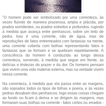
"O homem pode ser simbolizado por uma correnteza, às
vezes fluindo de maneira prazerosa, ampla e plácida, por
prados sorridentes, ou prados estreitos e profundos, rugindo
à medida que avança entre penhascos, sobre um leito de
pedra. Isso é uma corrente, não de água, mas de
reproduções de fatos entremeados com fantasias na mente,
uma corrente coberta com bolhas representando fatos e
fantasias que se formam e se quebram repetidamente. A
consciência do homem é conduzida ao longo dessa
correnteza, sorvendo, à medida que segue em frente, as
delícias e tristezas do prazer e da dor. Os homens pensam
que vivem uma vida material externa, mas na verdade vivem
nessa corrente.
Na correnteza, à medida que ela passa entre as margens,
são soprados todos os tipos de folhas e poeira, e às vezes
pedras desabam dos penhascos; logo essas coisas chegam
ao fundo ou ficam à deriva e se dirigem às margens, mas
formaram suas bolhas na corrente - fatos certos ou errados -