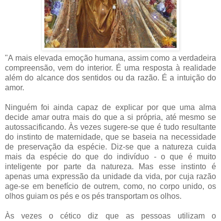
"A mais elevada emoção humana, assim como a verdadeira
compreensão, vem do interior. É uma resposta à realidade
além do alcance dos sentidos ou da razão. É a intuição do
amor.
Ninguém foi ainda capaz de explicar por que uma alma
decide amar outra mais do que a si própria, até mesmo se
autossacificando. Às vezes sugere-se que é tudo resultante
do instinto de maternidade, que se baseia na necessidade
de preservação da espécie. Diz-se que a natureza cuida
mais da espécie do que do indivíduo - o que é muito
inteligente por parte da natureza. Mas esse instinto é
apenas uma expressão da unidade da vida, por cuja razão
age-se em benefício de outrem, como, no corpo unido, os
olhos guiam os pés e os pés transportam os olhos.
Às vezes o cético diz que as pessoas utilizam o