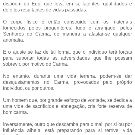
dispõem do Ego, que leva em si, latentes, qualidades e
defeitos resultantes de vidas passadas.
O corpo físico é então construído com os materiais
fornecidos pelos progenitores; tudo é arranjado, pelos
Senhores do Carma, de maneira a afastar-se qualquer
anomalia.
E o ajuste se faz de tal forma, que o indivíduo terá forças
para suportar todas as adversidades que lhe possam
sobrevir, por motivo do Carma.
No entanto, durante uma vida terrena, podem-se dar
desajustamentos no Carma, provocados pelo próprio
indivíduo, ou por outros.
Um homem que, por grande esforço de vontade, se dedica a
uma vida de sacrifícios e abnegação, cria forte reserva de
bom carma.
Inversamente, outro que descamba para o mal, por si ou por
influência alheia, está preparando para si terrível vida