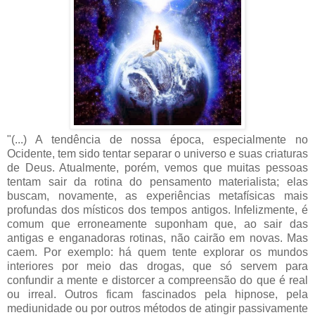
"(...) A tendência de nossa época, especialmente no
Ocidente, tem sido tentar separar o universo e suas criaturas
de Deus. Atualmente, porém, vemos que muitas pessoas
tentam sair da rotina do pensamento materialista; elas
buscam, novamente, as experiências metafísicas mais
profundas dos místicos dos tempos antigos. Infelizmente, é
comum que erroneamente suponham que, ao sair das
antigas e enganadoras rotinas, não cairão em novas. Mas
caem. Por exemplo: há quem tente explorar os mundos
interiores por meio das drogas, que só servem para
confundir a mente e distorcer a compreensão do que é real
ou irreal. Outros ficam fascinados pela hipnose, pela
mediunidade ou por outros métodos de atingir passivamente