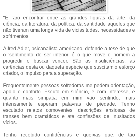
"É raro encontrar entre as grandes figuras da arte, da
ciência, da literatura, da política, da santidade aqueles que
não tiveram uma longa vida de vicissitudes, necessidades e
sofrimentos.
Alfred Adler, psicanalista americano, defende a tese de que
o 'sentimento de ser inferior' é o que move o homem a
progredir e buscar vencer. São as insuficiências, as
carências desta ou daquela espécie que suscitam o esforço
criador, o impulso para a superação.
Frequentemente pessoas sofredoras me pedem orientação,
apoio e conforto. Escuto em silêncio, e com interesse, e
quanto mais simpatia em mim vão sentindo, mais
intensamente esperam palavras de piedade. Tenho
escutado relatos comoventes, descrições ansiosas de
transes bem dramáticos e até confissões de inusitados
vícios.
Tenho recebido confidências e queixas que, de tão