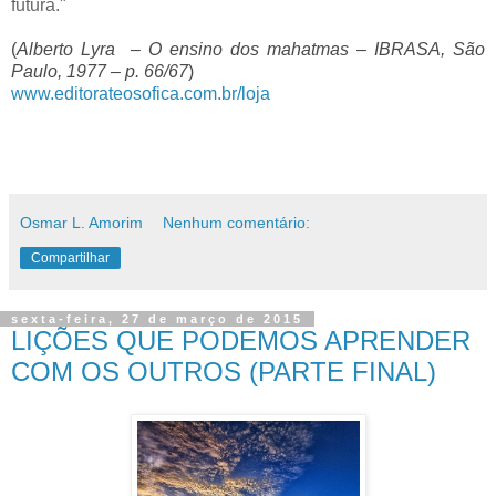
futura."
(
Alberto Lyra – O ensino dos mahatmas – IBRASA, São
Paulo, 1977 – p. 66/67
)
www.editorateosofica.com.br/loja
Osmar L. Amorim
Nenhum comentário:
Compartilhar
sexta-feira, 27 de março de 2015
LIÇÕES QUE PODEMOS APRENDER
COM OS OUTROS (PARTE FINAL)