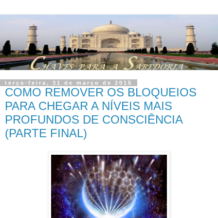
terça-feira, 31 de março de 2015
COMO REMOVER OS BLOQUEIOS
PARA CHEGAR A NÍVEIS MAIS
PROFUNDOS DE CONSCIÊNCIA
(PARTE FINAL)