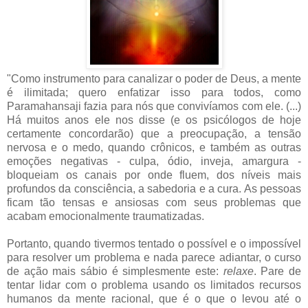
"Como instrumento para canalizar o poder de Deus, a mente
é ilimitada; quero enfatizar isso para todos, como
Paramahansaji fazia para nós que convivíamos com ele. (...)
Há muitos anos ele nos disse (e os psicólogos de hoje
certamente concordarão) que a preocupação, a tensão
nervosa e o medo, quando crônicos, e também as outras
emoções negativas - culpa, ódio, inveja, amargura -
bloqueiam os canais por onde fluem, dos níveis mais
profundos da consciência, a sabedoria e a cura. As pessoas
ficam tão tensas e ansiosas com seus problemas que
acabam emocionalmente traumatizadas.
Portanto, quando tivermos tentado o possível e o impossível
para resolver um problema e nada parece adiantar, o curso
de ação mais sábio é simplesmente este:
relaxe
. Pare de
tentar lidar com o problema usando os limitados recursos
humanos da mente racional, que é o que o levou até o