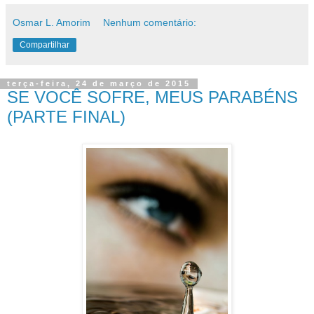
Osmar L. Amorim
Nenhum comentário:
Compartilhar
terça-feira, 24 de março de 2015
SE VOCÊ SOFRE, MEUS PARABÉNS
(PARTE FINAL)