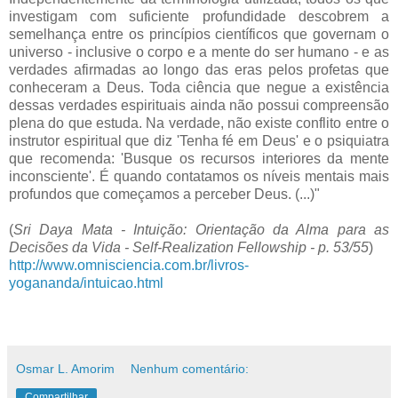
investigam com suficiente profundidade descobrem a
semelhança entre os princípios científicos que governam o
universo - inclusive o corpo e a mente do ser humano - e as
verdades afirmadas ao longo das eras pelos profetas que
conheceram a Deus. Toda ciência que negue a existência
dessas verdades espirituais ainda não possui compreensão
plena do que estuda. Na verdade, não existe conflito entre o
instrutor espiritual que diz 'Tenha fé em Deus' e o psiquiatra
que recomenda: 'Busque os recursos interiores da mente
inconsciente'. É quando contatamos os níveis mentais mais
profundos que começamos a perceber Deus. (...)"
(
Sri Daya Mata - Intuição: Orientação da Alma para as
Decisões da Vida - Self-Realization Fellowship - p. 53/55
)
http://www.omnisciencia.com.br/livros-
yogananda/intuicao.html
Osmar L. Amorim
Nenhum comentário:
Compartilhar