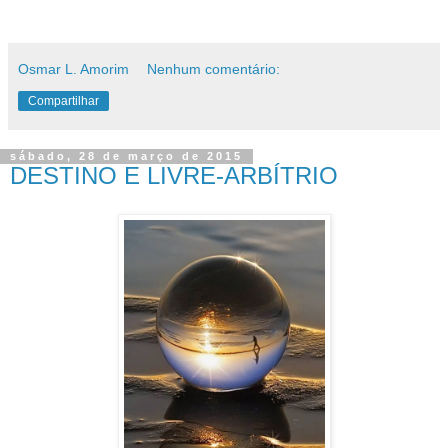
Osmar L. Amorim
Nenhum comentário:
Compartilhar
sábado, 28 de março de 2015
DESTINO E LIVRE-ARBÍTRIO