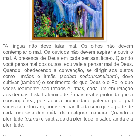
"A língua não deve falar mal. Os olhos não devem
contemplar o mal. Os ouvidos não devem aspirar a ouvir o
mal. A presença de Deus em cada ser santifica-o. Quando
você pensa mal dos outros, equivale a pensar mal de Deus.
Quando, obedecendo à convenção, se dirigir aos outros
como 'irmãos e irmãs' (
sodara sodarimanulaara
), deve
cultivar (também) o sentimento de que Deus é o Pai e que
vocês realmente são irmãos e irmãs, cada um em relação
aos demais. Esta fraternidade é mais real e profunda que a
consanguínea, pois aqui a propriedade paterna, pela qual
vocês se esforçam, pode ser partilhada sem que a parte de
cada um seja diminuída de qualquer maneira. Quando a
plenitude (
purna
) é subtraída da plenitude, o saldo ainda é a
plenitude.