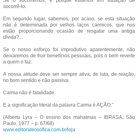
Se o socorremos, é porque estamos em situação de
socorrê-lo.
Em segundo lugar, sabemos, por acaso, se esta situação
não é determinada por velhos laços cármicos, que nos
estão proporcionando ocasião de resgatar uma antiga
dívida?...
Se o nosso esforço foi improdutivo aparentemente, não
deixaremos de fruir benefícios pessoais, pois o bem reverte
a quem o faz.
A nossa atitude deve ser sempre ativa, de luta, de reação,
no bom sentido e não passiva.
Carma não é fatalidade.
E a significação literal da palavra Carma é AÇÃO."
(Alberto Lyra – O ensino dos mahatmas – IBRASA, São
Paulo, 1977 – p. 67/68)
www.editorateosofica.com.br/loja