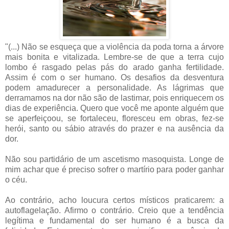
"(...) Não se esqueça que a violência da poda torna a árvore
mais bonita e vitalizada. Lembre-se de que a terra cujo
lombo é rasgado pelas pás do arado ganha fertilidade.
Assim é com o ser humano. Os desafios da desventura
podem amadurecer a personalidade. As lágrimas que
derramamos na dor não são de lastimar, pois enriquecem os
dias de experiência. Quero que você me aponte alguém que
se aperfeiçoou, se fortaleceu, floresceu em obras, fez-se
herói, santo ou sábio através do prazer e na ausência da
dor.
Não sou partidário de um ascetismo masoquista. Longe de
mim achar que é preciso sofrer o martírio para poder ganhar
o céu.
Ao contrário, acho loucura certos místicos praticarem: a
autoflagelação. Afirmo o contrário. Creio que a tendência
legítima e fundamental do ser humano é a busca da