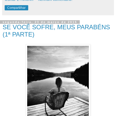
Compartilhar
segunda-feira, 23 de março de 2015
SE VOCÊ SOFRE, MEUS PARABÉNS
(1ª PARTE)