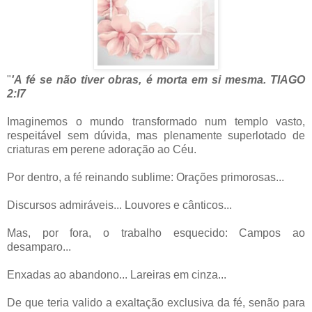
"
'A fé se não tiver obras, é morta em si mesma. TIAGO
2:l7
Imaginemos o mundo transformado num templo vasto,
respeitável sem dúvida, mas plenamente superlotado de
criaturas em perene adoração ao Céu.
Por dentro, a fé reinando sublime: Orações primorosas...
Discursos admiráveis... Louvores e cânticos...
Mas, por fora, o trabalho esquecido: Campos ao
desamparo...
Enxadas ao abandono... Lareiras em cinza...
De que teria valido a exaltação exclusiva da fé, senão para