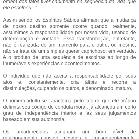
ordem dos fatos tiver cabimento na sequência da vida que
ele escolheu..."
Assim sendo, os Espíritos Sábios afirmam que a mudança
de nosso destino somente ocorre quando, realmente,
assumimos a responsabilidade por nossa vida, usando de
determinação e vontade. Essa transformação, entretanto,
não é realizada de um momento para o outro, ou mesmo,
não se trata de um simples querer caprichoso; em verdade,
é o produto de uma sequência de escolhas ao longo de
inumeráveis experiências e acontecimentos.
O indivíduo que não aceita a responsabilidade por seus
atos e, constantemente, cria álibis e recorre a
dissimulações, culpando os outros, é denominado imaturo.
O homem adulto se caracteriza pelo fato de que ele próprio
delimita seu código de conduta moral, já alcançou um certo
grau de independência interior e faz seus julgamentos
baseado em sua autonomia.
Os amadurecidos atingiram um bom nível de
relacionamento consigo mesmos e, consequentemente,