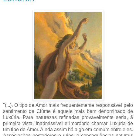
"(...). O tipo de Amor mais frequentemente responsável pelo
sentimento de Ciúme é aquele mais bem denominado de
Luxúria. Para naturezas refinadas provavelmente seria, à
primeira vista, inadmissível e impróprio chamar Luxúria de
um tipo de Amor. Ainda assim há algo em comum entre eles.
Associações posteriores e ruins, e consequências naturais