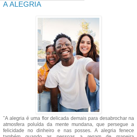
A ALEGRIA
"A alegria é uma flor delicada demais para desabrochar na
atmosfera poluída da mente mundana, que persegue a
felicidade no dinheiro e nas posses. A alegria fenece
também quando as pessoas a regam de maneira