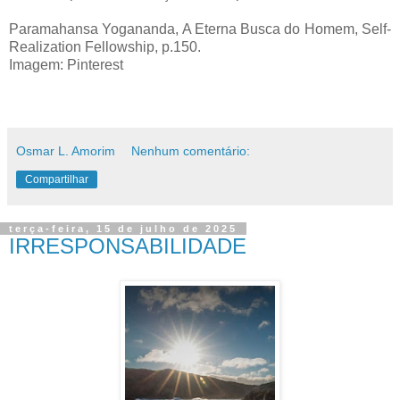
Paramahansa Yogananda, A Eterna Busca do Homem, Self-
Realization Fellowship, p.150.
Imagem: Pinterest
Osmar L. Amorim
Nenhum comentário:
Compartilhar
terça-feira, 15 de julho de 2025
IRRESPONSABILIDADE