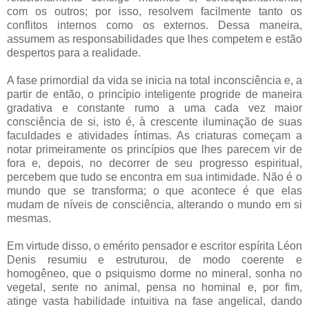
com os outros; por isso, resolvem facilmente tanto os
conflitos internos como os externos. Dessa maneira,
assumem as responsabilidades que lhes competem e estão
despertos para a realidade.
A fase primordial da vida se inicia na total inconsciência e, a
partir de então, o princípio inteligente progride de maneira
gradativa e constante rumo a uma cada vez maior
consciência de si, isto é, à crescente iluminação de suas
faculdades e atividades íntimas. As criaturas começam a
notar primeiramente os princípios que lhes parecem vir de
fora e, depois, no decorrer de seu progresso espiritual,
percebem que tudo se encontra em sua intimidade. Não é o
mundo que se transforma; o que acontece é que elas
mudam de níveis de consciência, alterando o mundo em si
mesmas.
Em virtude disso, o emérito pensador e escritor espírita Léon
Denis resumiu e estruturou, de modo coerente e
homogêneo, que o psiquismo dorme no mineral, sonha no
vegetal, sente no animal, pensa no hominal e, por fim,
atinge vasta habilidade intuitiva na fase angelical, dando