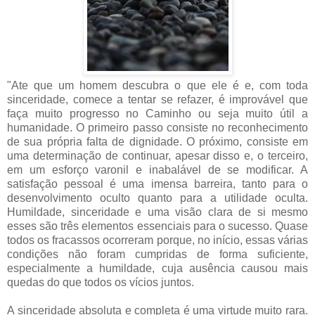
"Ate que um homem descubra o que ele é e, com toda
sinceridade, comece a tentar se refazer, é improvável que
faça muito progresso no Caminho ou seja muito útil a
humanidade. O primeiro passo consiste no reconhecimento
de sua própria falta de dignidade. O próximo, consiste em
uma determinação de continuar, apesar disso e, o terceiro,
em um esforço varonil e inabalável de se modificar. A
satisfação pessoal é uma imensa barreira, tanto para o
desenvolvimento oculto quanto para a utilidade oculta.
Humildade, sinceridade e uma visão clara de si mesmo
esses são três elementos essenciais para o sucesso. Quase
todos os fracassos ocorreram porque, no início, essas várias
condições não foram cumpridas de forma suficiente,
especialmente a humildade, cuja ausência causou mais
quedas do que todos os vícios juntos.
A sinceridade absoluta e completa é uma virtude muito rara.