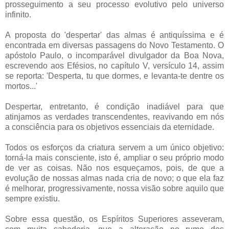
prosseguimento a seu processo evolutivo pelo universo
infinito.
A proposta do 'despertar' das almas é antiquíssima e é
encontrada em diversas passagens do Novo Testamento. O
apóstolo Paulo, o incomparável divulgador da Boa Nova,
escrevendo aos Efésios, no capítulo V, versículo 14, assim
se reporta: 'Desperta, tu que dormes, e levanta-te dentre os
mortos...'
Despertar, entretanto, é condição inadiável para que
atinjamos as verdades transcendentes, reavivando em nós
a consciência para os objetivos essenciais da eternidade.
Todos os esforços da criatura servem a um único objetivo:
torná-la mais consciente, isto é, ampliar o seu próprio modo
de ver as coisas. Não nos esqueçamos, pois, de que a
evolução de nossas almas nada cria de novo; o que ela faz
é melhorar, progressivamente, nossa visão sobre aquilo que
sempre existiu.
Sobre essa questão, os Espíritos Superiores asseveram,