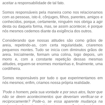
aceitar a responsabilidade de tal fato.
Somos responsáveis pela maneira como nos relacionamos
com as pessoas, isto é, cônjuges, filhos, parentes, amigos e
conhecidos, porque, certamente, ninguém nos obriga a agir
desta ou daquela forma, mas, se assim acontecer, é porque
nós mesmos cedemos diante da exigência dos outros.
Considerando que nossas atitudes são como grãos de
areia, repetindo-as, com certa regularidade, criaremos
pequenos montes. Tudo se inicia com diminutos grãos de
areia. Inicialmente, formam uma colina, logo depois, um
morro e, com a constante repetição dessas mesmas
atitudes, erguem-se enormes montanhas e, finalmente, uma
cordilheira.
Somos responsáveis por tudo o que experimentamos em
nós mesmos; enfim, criamos nossa própria realidade.
'Pode o homem, pela sua vontade e por seus atos, fazer que
não se deem acontecimentos que deveriam verificar-se e
reciprocamente? Pode-o, se essa aparente mudança na