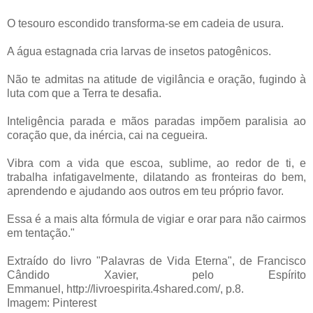
O tesouro escondido transforma-se em cadeia de usura.
A água estagnada cria larvas de insetos patogênicos.
Não te admitas na atitude de vigilância e oração, fugindo à
luta com que a Terra te desafia.
Inteligência parada e mãos paradas impõem paralisia ao
coração que, da inércia, cai na cegueira.
Vibra com a vida que escoa, sublime, ao redor de ti, e
trabalha infatigavelmente, dilatando as fronteiras do bem,
aprendendo e ajudando aos outros em teu próprio favor.
Essa é a mais alta fórmula de vigiar e orar para não cairmos
em tentação."
Extraído do livro "Palavras de Vida Eterna", de Francisco
Cândido Xavier, pelo Espírito
Emmanuel, http://livroespirita.4shared.com/, p.8.
Imagem: Pinterest