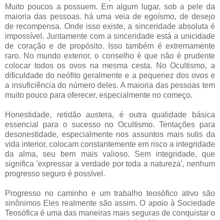
Muito poucos a possuem. Em algum lugar, sob a pele da
maioria das pessoas. há uma veia de egoísmo, de desejo
de recompensa. Onde isso existe, a sinceridade absoluta é
impossível. Juntamente com a sinceridade está a unicidade
de coração e de propósito. Isso também é extremamente
raro. No mundo exterior, o conselho é que não é prudente
colocar todos os ovos na mesma cesta. No Ocultismo, a
dificuldade do neófito geralmente e a pequenez dos ovos e
a insuficiência do número deles. A maioria das pessoas tem
muito pouco para oferecer, especialmente no começo.
Honestidade, retidão austera, é outra qualidade básica
essencial para o sucesso no Ocultismo. Tentações para
desonestidade, especialmente nos assuntos mais sutis da
vida interior, colocam constantemente em risco a integridade
da alma, seu bem mais valioso. Sem integridade, que
significa 'expressar a verdade por toda a natureza', nenhum
progresso seguro é possível.
Progresso no caminho e um trabalho teosófico ativo são
sinônimos Eles realmente são assim. O apoio à Sociedade
Teosófica é uma das maneiras mais seguras de conquistar o