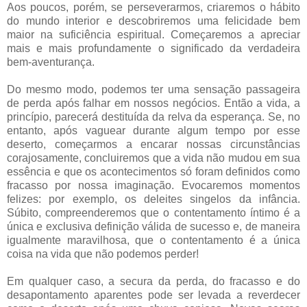
Aos poucos, porém, se perseverarmos, criaremos o hábito
do mundo interior e descobriremos uma felicidade bem
maior na suficiência espiritual. Começaremos a apreciar
mais e mais profundamente o significado da verdadeira
bem-aventurança.
Do mesmo modo, podemos ter uma sensação passageira
de perda após falhar em nossos negócios. Então a vida, a
princípio, parecerá destituída da relva da esperança. Se, no
entanto, após vaguear durante algum tempo por esse
deserto, começarmos a encarar nossas circunstâncias
corajosamente, concluiremos que a vida não mudou em sua
essência e que os acontecimentos só foram definidos como
fracasso por nossa imaginação. Evocaremos momentos
felizes: por exemplo, os deleites singelos da infância.
Súbito, compreenderemos que o contentamento íntimo é a
única e exclusiva definição válida de sucesso e, de maneira
igualmente maravilhosa, que o contentamento é a única
coisa na vida que não podemos perder!
Em qualquer caso, a secura da perda, do fracasso e do
desapontamento aparentes pode ser levada a reverdecer