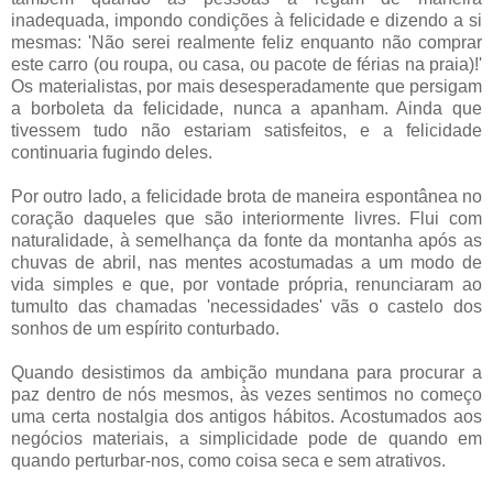
inadequada, impondo condições à felicidade e dizendo a si
mesmas: 'Não serei realmente feliz enquanto não comprar
este carro (ou roupa, ou casa, ou pacote de férias na praia)!'
Os materialistas, por mais desesperadamente que persigam
a borboleta da felicidade, nunca a apanham. Ainda que
tivessem tudo não estariam satisfeitos, e a felicidade
continuaria fugindo deles.
Por outro lado, a felicidade brota de maneira espontânea no
coração daqueles que são interiormente livres. Flui com
naturalidade, à semelhança da fonte da montanha após as
chuvas de abril, nas mentes acostumadas a um modo de
vida simples e que, por vontade própria, renunciaram ao
tumulto das chamadas 'necessidades' vãs o castelo dos
sonhos de um espírito conturbado.
Quando desistimos da ambição mundana para procurar a
paz dentro de nós mesmos, às vezes sentimos no começo
uma certa nostalgia dos antigos hábitos. Acostumados aos
negócios materiais, a simplicidade pode de quando em
quando perturbar-nos, como coisa seca e sem atrativos.