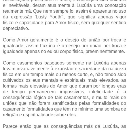
e inevitáveis, deram atualmente à Luxúria uma conotação
realmente má. Que nem sempre foi assim é aparente no uso
da expressão 'Lusty Youth'¹, que significa apenas vigor
físico e capacidade para Amor físico, sem qualquer sentido
depreciativo.
Como Amor geralmente é o desejo de união por troca e
igualdade, assim Luxúria é o desejo por união por troca e
igualdade apenas no eu ou corpo físico, preeminentemente.
Como casamentos baseados somente na Luxúria apenas
levam invariavelmente à exaustão e saciedade da natureza
física em um tempo mais ou menos curto, e, não tendo sido
cultivados os eus mentais e espirituais mais elevados, as
formas mais elevadas do Amor que duram por longas eras
de tempo permanecem impossíveis, infelicidade é a
consequência lógica de tais casamentos, e muito mais de
uniões que não foram santificadas pelas formalidades do
casamento formalidades que têm no mínimo uma sombra de
religião e espiritualidade sobre eles.
Parece então que as consequências más da Luxúria, as