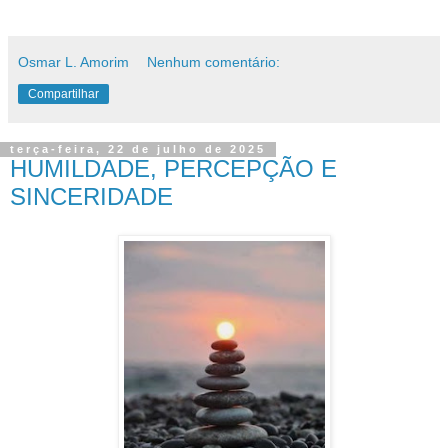
Osmar L. Amorim
Nenhum comentário:
Compartilhar
terça-feira, 22 de julho de 2025
HUMILDADE, PERCEPÇÃO E
SINCERIDADE