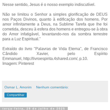
Nesse sentido, Jesus é o nosso exemplo indiscutível.
Não se limitou o Senhor a simples glorificação de DEUS
nos Paços Divinos, quanto à edificação dos homens. Por
amor infinitamente a Deus, na Sublime Tarefa que lhe foi
cometida, desceu à esfera dos homens e entregou-se à obra
do Amor infatigável, levantando-nos da sombra terrestre
para a Luz Espiritual."
Extraído do livro "Palavras de Vida Eterna", de Francisco
Cândido Xavier, pelo Espírito
Emmanuel, http://livroespirita.4shared.com/, p.10.
Imagem: Pinterest
Osmar L. Amorim
Nenhum comentário:
Compartilhar
terça-feira, 29 de julho de 2025