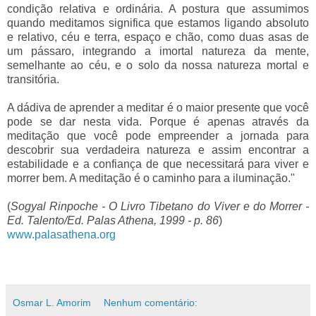
condição relativa e ordinária. A postura que assumimos
quando meditamos significa que estamos ligando absoluto
e relativo, céu e terra, espaço e chão, como duas asas de
um pássaro, integrando a imortal natureza da mente,
semelhante ao céu, e o solo da nossa natureza mortal e
transitória.
A dádiva de aprender a meditar é o maior presente que você
pode se dar nesta vida. Porque é apenas através da
meditação que você pode empreender a jornada para
descobrir sua verdadeira natureza e assim encontrar a
estabilidade e a confiança de que necessitará para viver e
morrer bem. A meditação é o caminho para a iluminação."
(
Sogyal Rinpoche - O Livro Tibetano do Viver e do Morrer -
Ed. Talento/Ed. Palas Athena, 1999 - p. 86
)
www.palasathena.org
Osmar L. Amorim
Nenhum comentário: