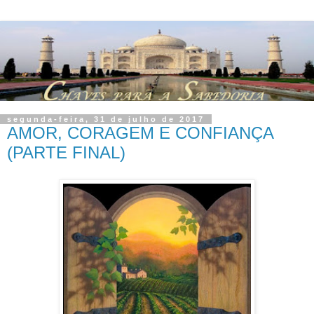
segunda-feira, 31 de julho de 2017
AMOR, CORAGEM E CONFIANÇA
(PARTE FINAL)