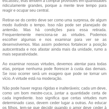
escassez, elas tendem a comprar provisões em quantidades
ridiculamente grandes, porque a mente teve tempo para
reagir e ocupar seu central.
Retirar-se do centro deve ser como uma surpresa, de algum
modo iludindo o tempo. Isso não pode ser planejado de
antemão. Mas há condições para essa retirada.
Frequentemente menciona-se as virtudes. Podemos
escolher algumas e nos examinar para ver se as
desenvolvemos. Mas assim podemos fortalecer a posição
autocentrada e nos afastar ainda mais da unidade, rumo a
mais separatividade.
Ao examinar nossas virtudes, devemos atentar para todas
elas, porque nenhuma pode florescer à custa das demais.
Se isso ocorrer será um exagero que pode se tornar um
vício. A virtude está na moderação.
Não pode haver regras rígidas e inalteráveis; cada um deve,
como um bom mestre-cuca, juntar a quantidade certa de
cada ingrediente. Isso significa que certas virtudes num
determinado caso, devem ceder lugar a outras. Ao educar
os filhos, tem-se que decidir quando o amor deve ceder à