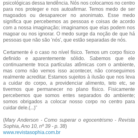
psicológicas dessa tendência. Nós nos colocamos no centro
para nos proteger e nos autoafirmar. Temos medo de ser
magoados ou desaparecer no anonimato. Esse medo
significa que percebemos as pessoas e coisas de acordo
com a nossa imaginação; imaginamos que elas podem nos
magoar ou nos ignorar. O medo surge da noção de que há
pessoas que não são 'nós', que estão separadas de nós.
Certamente é o caso no nível físico. Temos um corpo físico
definido e aparentemente sólido. Sabemos que ele
continuamente troca partículas atômicas com o ambiente,
mas como não vemos isso acontecer, não conseguimos
realmente acreditar. Estamos sujeitos à ilusão que nos leva
a cuidar do corpo, a providenciar alimento, teto etc, se
tivermos que permanecer no plano físico. Fisicamente
percebemos que somos entes separados do ambiente;
somos obrigados a colocar nosso corpo no centro para
cuidar dele.(...)"
(
Mary Anderson - Como superar o egocentrismo - Revista
Sophia, Ano 10, nº 39 - p. 38
)
www.revistasophia.com.br