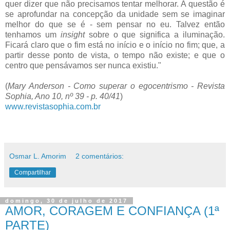
quer dizer que não precisamos tentar melhorar. A questão é
se aprofundar na concepção da unidade sem se imaginar
melhor do que se é - sem pensar no eu. Talvez então
tenhamos um
insight
sobre o que significa a iluminação.
Ficará claro que o fim está no início e o início no fim; que, a
partir desse ponto de vista, o tempo não existe; e que o
centro que pensávamos ser nunca existiu."
(
Mary Anderson - Como superar o egocentrismo - Revista
Sophia, Ano 10, nº 39 - p. 40/41
)
www.revistasophia.com.br
Osmar L. Amorim
2 comentários:
Compartilhar
domingo, 30 de julho de 2017
AMOR, CORAGEM E CONFIANÇA (1ª
PARTE)