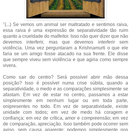
"(...) Se vemos um animal ser maltratado e sentimos raiva,
essa raiva é uma expressão de separatividade tão ruim
quanto a crueldade do malfeitor. Isso não quer dizer que não
devemos interferir, mas que devemos interferir sem
violência. Uma vez perguntaram a Krishnamurti o que ele
faria se um amigo fosse atacado na sua frente. Ele disse
que sempre viveu sem violência e que agiria como sempre
vivera.
Como sair do centro? Será possível abrir mão dessa
posição? Isso é possível numa crise súbita, quando a
separatividade, o medo e as comparações simplesmente se
afastam. Em vez de estar no centro, passamos a estar
simplesmente em nenhum lugar ou em toda parte,
onipresentes no todo. Em vez de separatividade, existe
unidade com todos; em vez de medo há coragem e
confiança; em vez de crítica, amor e compreensão; em vez
de comparação, apreciação. Isso também pode ocorrer sem
aviso, sem causa aparente; podemos simplesmente nos