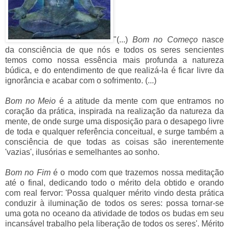
"(...)
Bom no Começo
nasce
da consciência de que nós e todos os seres sencientes
temos como nossa essência mais profunda a natureza
búdica, e do entendimento de que realizá-la é ficar livre da
ignorância e acabar com o sofrimento. (...)
Bom no Meio
é a atitude da mente com que entramos no
coração da prática, inspirada na realização da natureza da
mente, de onde surge uma disposição para o desapego livre
de toda e qualquer referência conceitual, e surge também a
consciência de que todas as coisas são inerentemente
'vazias', ilusórias e semelhantes ao sonho.
Bom no Fim
é o modo com que trazemos nossa meditação
até o final, dedicando todo o mérito dela obtido e orando
com real fervor: 'Possa qualquer mérito vindo desta prática
conduzir à iluminação de todos os seres: possa tornar-se
uma gota no oceano da atividade de todos os budas em seu
incansável trabalho pela liberação de todos os seres'. Mérito