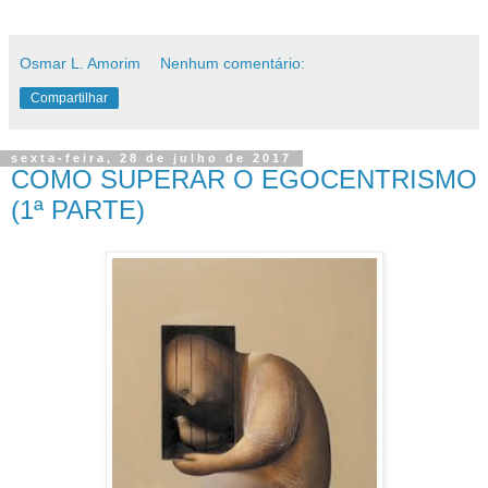
Osmar L. Amorim
Nenhum comentário:
Compartilhar
sexta-feira, 28 de julho de 2017
COMO SUPERAR O EGOCENTRISMO
(1ª PARTE)