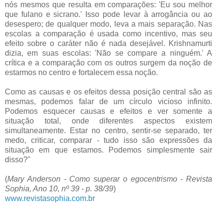
nós mesmos que resulta em comparações: 'Eu sou melhor
que fulano e sicrano.' Isso pode levar à arrogância ou ao
desespero; de qualquer modo, leva a mais separação. Nas
escolas a comparação é usada como incentivo, mas seu
efeito sobre o caráter não é nada desejável. Krishnamurti
dizia, em suas escolas: 'Não se compare a ninguém.' A
crítica e a comparação com os outros surgem da noção de
estarmos no centro e fortalecem essa noção.
Como as causas e os efeitos dessa posição central são as
mesmas, podemos falar de um círculo vicioso infinito.
Podemos esquecer causas e efeitos e ver somente a
situação total, onde diferentes aspectos existem
simultaneamente. Estar no centro, sentir-se separado, ter
medo, criticar, comparar - tudo isso são expressões da
situação em que estamos. Podemos simplesmente sair
disso?"
(
Mary Anderson - Como superar o egocentrismo - Revista
Sophia, Ano 10, nº 39 - p. 38/39
)
www.revistasophia.com.br