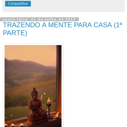
Compartilhar
sexta-feira, 21 de julho de 2017
TRAZENDO A MENTE PARA CASA (1ª
PARTE)