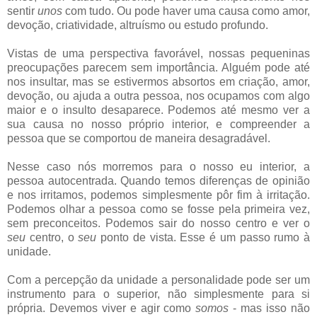
sentir
unos
com tudo. Ou pode haver uma causa como amor,
devoção, criatividade, altruísmo ou estudo profundo.
Vistas de uma perspectiva favorável, nossas pequeninas
preocupações parecem sem importância. Alguém pode até
nos insultar, mas se estivermos absortos em criação, amor,
devoção, ou ajuda a outra pessoa, nos ocupamos com algo
maior e o insulto desaparece. Podemos até mesmo ver a
sua causa no nosso próprio interior, e compreender a
pessoa que se comportou de maneira desagradável.
Nesse caso nós morremos para o nosso eu interior, a
pessoa autocentrada. Quando temos diferenças de opinião
e nos irritamos, podemos simplesmente pôr fim à irritação.
Podemos olhar a pessoa como se fosse pela primeira vez,
sem preconceitos. Podemos sair do nosso centro e ver o
seu
centro, o
seu
ponto de vista. Esse é um passo rumo à
unidade.
Com a percepção da unidade a personalidade pode ser um
instrumento para o superior, não simplesmente para si
própria. Devemos viver e agir como
somos
- mas isso não