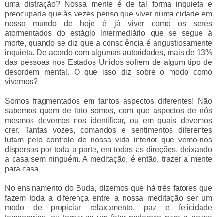
uma distração? Nossa mente é de tal forma inquieta e
preocupada que às vezes penso que viver numa cidade em
nosso mundo de hoje é já viver como os seres
atormentados do estágio intermediário que se segue à
morte, quando se diz que a consciência é angustiosamente
inquieta. De acordo com algumas autoridades, mais de 13%
das pessoas nos Estados Unidos sofrem de algum tipo de
desordem mental. O que isso diz sobre o modo como
vivemos?
Somos fragmentados em tantos aspectos diferentes! Não
sabemos quem de fato somos, com que aspectos de nós
mesmos devemos nos identificar, ou em quais devemos
crer. Tantas vozes, comandos e sentimentos diferentes
lutam pelo controle de nossa vida interior que vemo-nos
dispersos por toda a parte, em todas as direções, deixando
a casa sem ninguém. A meditação, é então, trazer a mente
para casa.
No ensinamento do Buda, dizemos que há três fatores que
fazem toda a diferença entre a nossa meditação ser um
modo de propiciar relaxamento, paz e felicidade