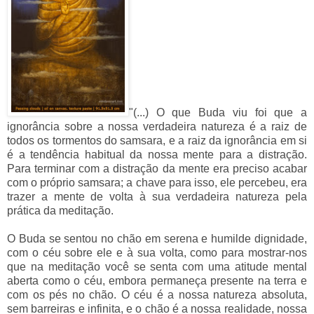
"(...) O que Buda viu foi que a
ignorância sobre a nossa verdadeira natureza é a raiz de
todos os tormentos do samsara, e a raiz da ignorância em si
é a tendência habitual da nossa mente para a distração.
Para terminar com a distração da mente era preciso acabar
com o próprio samsara; a chave para isso, ele percebeu, era
trazer a mente de volta à sua verdadeira natureza pela
prática da meditação.
O Buda se sentou no chão em serena e humilde dignidade,
com o céu sobre ele e à sua volta, como para mostrar-nos
que na meditação você se senta com uma atitude mental
aberta como o céu, embora permaneça presente na terra e
com os pés no chão. O céu é a nossa natureza absoluta,
sem barreiras e infinita, e o chão é a nossa realidade, nossa