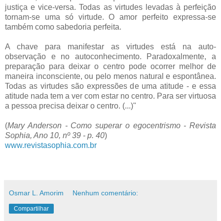
justiça e vice-versa. Todas as virtudes levadas à perfeição
tornam-se uma só virtude. O amor perfeito expressa-se
também como sabedoria perfeita.
A chave para manifestar as virtudes está na auto-
observação e no autoconhecimento. Paradoxalmente, a
preparação para deixar o centro pode ocorrer melhor de
maneira inconsciente, ou pelo menos natural e espontânea.
Todas as virtudes são expressões de uma atitude - e essa
atitude nada tem a ver com estar no centro. Para ser virtuosa
a pessoa precisa deixar o centro. (...)"
(
Mary Anderson - Como superar o egocentrismo - Revista
Sophia, Ano 10, nº 39 - p. 40
)
www.revistasophia.com.br
Osmar L. Amorim
Nenhum comentário:
Compartilhar