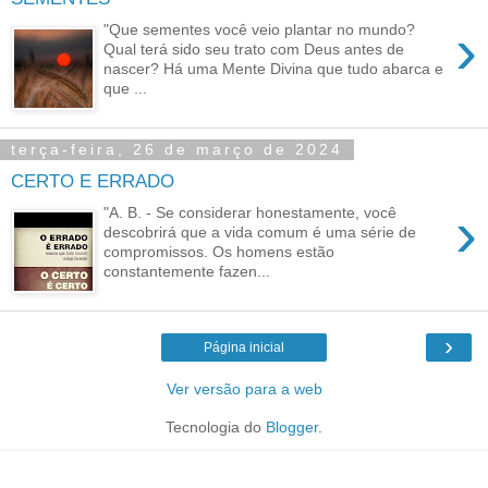
›
"Que sementes você veio plantar no mundo?
Qual terá sido seu trato com Deus antes de
nascer? Há uma Mente Divina que tudo abarca e
que ...
terça-feira, 26 de março de 2024
CERTO E ERRADO
›
"A. B. - Se considerar honestamente, você
descobrirá que a vida comum é uma série de
compromissos. Os homens estão
constantemente fazen...
›
Página inicial
Ver versão para a web
Tecnologia do
Blogger
.