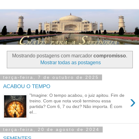
Mostrando postagens com marcador
compromisso
.
Mostrar todas as postagens
terça-feira, 7 de outubro de 2025
ACABOU O TEMPO
›
"Imagine: O tempo acabou, o juiz apitou. Fim de
treino. Com que nota você terminou essa
partida? Com 6, 7 ou dez? Não importa. É com
el...
terça-feira, 20 de agosto de 2024
SEMENTES