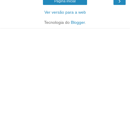
›
Página inicial
Ver versão para a web
Tecnologia do
Blogger
.