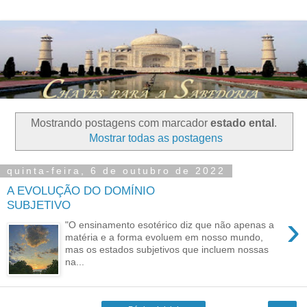
Mostrando postagens com marcador
estado ental
.
Mostrar todas as postagens
quinta-feira, 6 de outubro de 2022
A EVOLUÇÃO DO DOMÍNIO
SUBJETIVO
›
"O ensinamento esotérico diz que não apenas a
matéria e a forma evoluem em nosso mundo,
mas os estados subjetivos que incluem nossas
na...