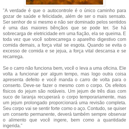
"A verdade é que o autocontrole é o único caminho para
gozar de saúde e felicidade, além de ser o mais sensato.
Ser senhor de si mesmo e não ser dominado pelos sentidos
é uma das maiores bênçãos que se pode ter. Se há
sobrecarga de eletricidade em uma fiação, ela se queima. E
toda vez que você sobrecarrega o aparelho digestivo com
comida demais, a força vital se esgota. Quando se evita o
excesso de comida e se jejua, a força vital descansa e se
recarrega.
Se o carro não funciona bem, você o leva a uma oficina. Ele
volta a funcionar por algum tempo, mas logo outra coisa
apresenta defeito e você manda o carro de volta para o
conserto. Deve-se fazer o mesmo com o corpo. Os efeitos
físicos do jejum são notáveis. Um jejum de três dias com
suco de laranja recuperará o corpo temporariamente, mas
um jejum prolongado proporcionará uma revisão completa.
Seu corpo vai se sentir forte como o aço. Contudo, se quiser
um conserto permanente, deverá também sempre observar
o alimento que você ingere, bem como a quantidade
ingerida."