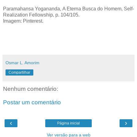
Paramahansa Yogananda, A Eterna Busca do Homem, Self-
Realization Fellowship, p. 104/105.
Imagem: Pinterest.
Osmar L. Amorim
Compartilhar
Nenhum comentário:
Postar um comentário
‹
›
Página inicial
Ver versão para a web