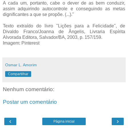
A cada um, portanto, cabe o dever de as bem conduzir,
assim adquirindo autocontrole e conseguindo as metas
dignificantes a que se propõe. (...)."
Texto extraído do livro "Lições para a Felicidade", de
Divaldo Franco/Joanna de Ângelis, Livraria Espírita
Alvorada Editora, Salvador/BA, 2003, p. 157/159.
Imagem: Pinterest
Osmar L. Amorim
Compartilhar
Nenhum comentário:
Postar um comentário
‹
›
Página inicial