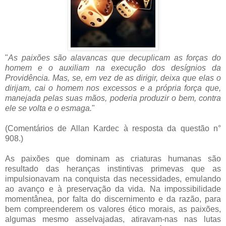
"
As paixões são alavancas que decuplicam as forças do
homem e o auxiliam na execução dos desígnios da
Providência. Mas, se, em vez de as dirigir, deixa que elas o
dirijam, cai o homem nos excessos e a própria força que,
manejada pelas suas mãos, poderia produzir o bem, contra
ele se volta e o esmaga.
"
(Comentários de Allan Kardec à resposta da questão n°
908.)
As paixões que dominam as criaturas humanas são
resultado das heranças instintivas primevas que as
impulsionavam na conquista das necessidades, emulando
ao avanço e à preservação da vida. Na impossibilidade
momentânea, por falta do discernimento e da razão, para
bem compreenderem os valores ético morais, as paixões,
algumas mesmo asselvajadas, atiravam-nas nas lutas