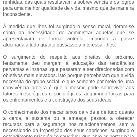
renhidas, das quais resultavam a sobrevivência e os logros
para uma melhor qualidade de vida, mesmo que de maneira
inconsciente.
À medida que lhes foi surgindo o senso moral, deram-se
conta da necessidade de administrar aquelas que se
apresentavam de forma violenta, impondo a posse
alucinada a tudo quanto passasse a interessar-lhes.
O surgimento do respeito aos direitos do próximo,
lentamente deu margem à educação das tendências
perversas e insanas, que passaram a ser direcionadas com
objetivos mais elevados. Isto porque perceberam que a vida
necessita do grupo social, e que somente por meio de uma
convivência ordeira é que o mesmo pode sobreviver aos
fatores mesológicos e sociológicos, adquirindo forças para
os enfrentamentos e a construção dos seus ideais.
O conhecimento dos mecanismos da vida e de tudo quanto
a cerca, a sustenta ou a ameaça, passou a oferecer
recursos para a segurança nos relacionamentos, sem a
necessidade da imposição dos seus caprichos, surgindo o
entendimento psicológico saudável, que abre as portas para