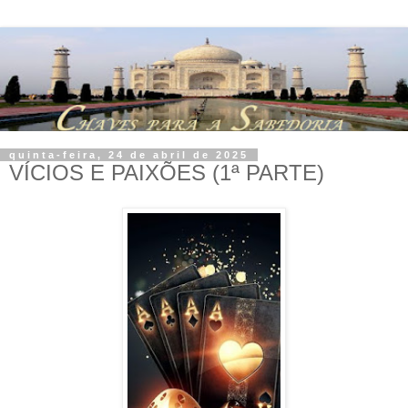
quinta-feira, 24 de abril de 2025
VÍCIOS E PAIXÕES (1ª PARTE)