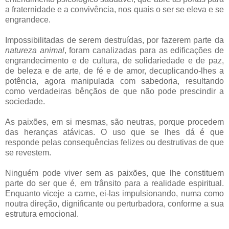
a fraternidade e a convivência, nos quais o ser se eleva e se
engrandece.
Impossibilitadas de serem destruídas, por fazerem parte da
natureza animal
, foram canalizadas para as edificações de
engrandecimento e de cultura, de solidariedade e de paz,
de beleza e de arte, de fé e de amor, decuplicando-lhes a
potência, agora manipulada com sabedoria, resultando
como verdadeiras bênçãos de que não pode prescindir a
sociedade.
As paixões, em si mesmas, são neutras, porque procedem
das heranças atávicas. O uso que se lhes dá é que
responde pelas consequências felizes ou destrutivas de que
se revestem.
Ninguém pode viver sem as paixões, que lhe constituem
parte do ser que é, em trânsito para a realidade espiritual.
Enquanto viceje a carne, ei-las impulsionando, numa como
noutra direção, dignificante ou perturbadora, conforme a sua
estrutura emocional.