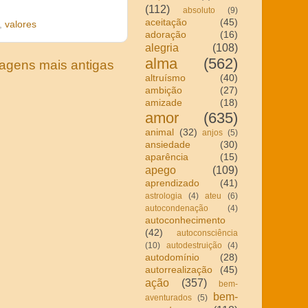
(112)
absoluto
(9)
aceitação
(45)
,
valores
adoração
(16)
alegria
(108)
alma
(562)
agens mais antigas
altruísmo
(40)
ambição
(27)
amizade
(18)
amor
(635)
animal
(32)
anjos
(5)
ansiedade
(30)
aparência
(15)
apego
(109)
aprendizado
(41)
astrologia
(4)
ateu
(6)
autocondenação
(4)
autoconhecimento
(42)
autoconsciência
(10)
autodestruição
(4)
autodomínio
(28)
autorrealização
(45)
ação
(357)
bem-
bem-
aventurados
(5)