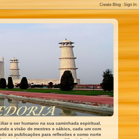
liar o ser humano na sua caminhada espiritual.
ando a visão de mestres e sábios, cada um com
indo as publicações para reflexões e como norte