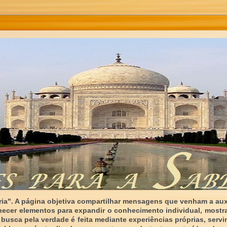
ia". A página objetiva compartilhar mensagens que venham a auxi
necer elementos para expandir o conhecimento individual, mostr
 busca pela verdade é feita mediante experiências próprias, serv