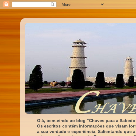
Olá, bem-vindo ao blog "Chaves para a Sabedor
Os escritos contém informações que visam for
a sua verdade e experiência. Salientando que a