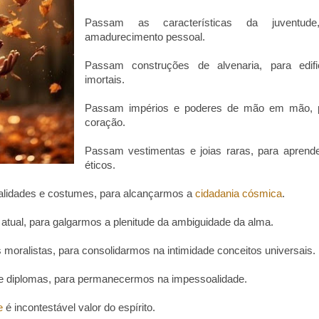
Passam as características da juventud
amadurecimento pessoal.
Passam construções de alvenaria, para edi
imortais.
Passam impérios e poderes de mão em mão, p
coração.
Passam vestimentas e joias raras, para aprend
éticos.
lidades e costumes, para alcançarmos a
cidadania cósmica
.
atual, para galgarmos a plenitude da ambiguidade da alma.
moralistas, para consolidarmos na intimidade conceitos universais.
 e diplomas, para permanecermos na impessoalidade.
e
é incontestável valor do espírito.