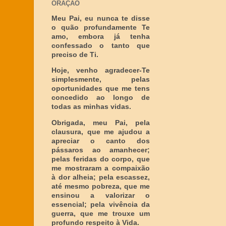
ORAÇÃO
Meu Pai, eu nunca te disse
o quão profundamente Te
amo, embora já tenha
confessado o tanto que
preciso de Ti.
Hoje, venho agradecer-Te
simplesmente, pelas
oportunidades que me tens
concedido ao longo de
todas as minhas vidas.
Obrigada, meu Pai, pela
clausura, que me ajudou a
apreciar o canto dos
pássaros ao amanhecer;
pelas feridas do corpo, que
me mostraram a compaixão
à dor alheia; pela escassez,
até mesmo pobreza, que me
ensinou a valorizar o
essencial; pela vivência da
guerra, que me trouxe um
profundo respeito à Vida.