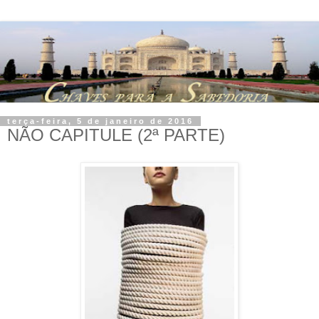
terça-feira, 5 de janeiro de 2016
NÃO CAPITULE (2ª PARTE)