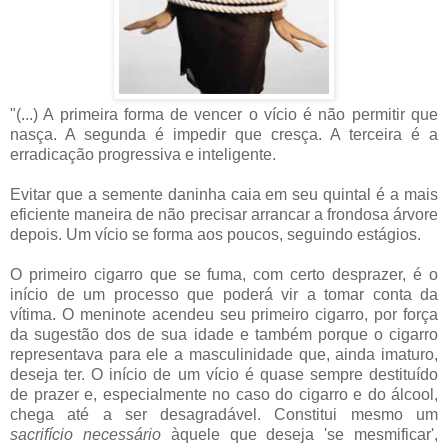
"(...) A primeira forma de vencer o vício é não permitir que
nasça. A segunda é impedir que cresça. A terceira é a
erradicação progressiva e inteligente.
Evitar que a semente daninha caia em seu quintal é a mais
eficiente maneira de não precisar arrancar a frondosa árvore
depois. Um vício se forma aos poucos, seguindo estágios.
O primeiro cigarro que se fuma, com certo desprazer, é o
início de um processo que poderá vir a tomar conta da
vítima. O meninote acendeu seu primeiro cigarro, por força
da sugestão dos de sua idade e também porque o cigarro
representava para ele a masculinidade que, ainda imaturo,
deseja ter. O início de um vício é quase sempre destituído
de prazer e, especialmente no caso do cigarro e do álcool,
chega até a ser desagradável. Constitui mesmo um
sacrifício necessário
àquele que deseja 'se mesmificar',