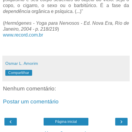
copo, o cigarro, o sexo ou o barbitúrico. É a fase da
dependência
orgânica e psíquica. (...)"
(
Hermógenes - Yoga para Nervosos - Ed. Nova Era, Rio de
Janeiro, 2004 - p. 218/219
)
www.record.com.br
Osmar L. Amorim
Compartilhar
Nenhum comentário:
Postar um comentário
‹
›
Página inicial