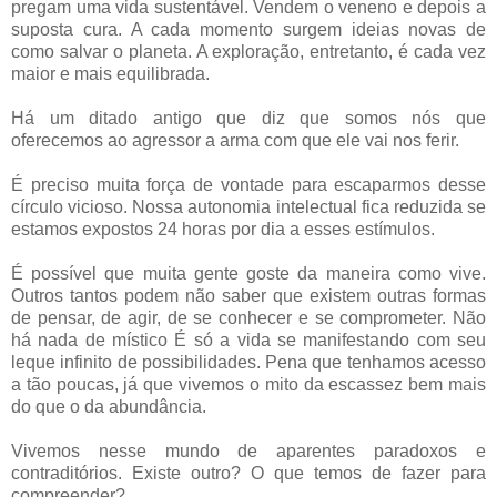
pregam uma vida sustentável. Vendem o veneno e depois a
suposta cura. A cada momento surgem ideias novas de
como salvar o planeta. A exploração, entretanto, é cada vez
maior e mais equilibrada.
Há um ditado antigo que diz que somos nós que
oferecemos ao agressor a arma com que ele vai nos ferir.
É preciso muita força de vontade para escaparmos desse
círculo vicioso. Nossa autonomia intelectual fica reduzida se
estamos expostos 24 horas por dia a esses estímulos.
É possível que muita gente goste da maneira como vive.
Outros tantos podem não saber que existem outras formas
de pensar, de agir, de se conhecer e se comprometer. Não
há nada de místico É só a vida se manifestando com seu
leque infinito de possibilidades. Pena que tenhamos acesso
a tão poucas, já que vivemos o mito da escassez bem mais
do que o da abundância.
Vivemos nesse mundo de aparentes paradoxos e
contraditórios. Existe outro? O que temos de fazer para
compreender?