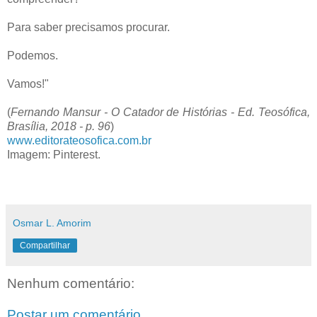
Para saber precisamos procurar.
Podemos.
Vamos!"
(
Fernando Mansur - O Catador de Histórias - Ed. Teosófica,
Brasília, 2018 - p. 96
)
www.editorateosofica.com.br
Imagem: Pinterest.
Osmar L. Amorim
Compartilhar
Nenhum comentário:
Postar um comentário