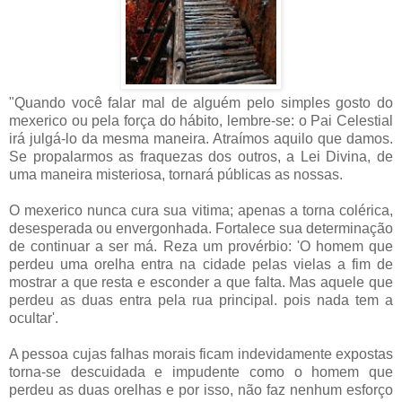
"Quando você falar mal de alguém pelo simples gosto do
mexerico ou pela força do hábito, lembre-se: o Pai Celestial
irá julgá-lo da mesma maneira. Atraímos aquilo que damos.
Se propalarmos as fraquezas dos outros, a Lei Divina, de
uma maneira misteriosa, tornará públicas as nossas.
O mexerico nunca cura sua vitima; apenas a torna colérica,
desesperada ou envergonhada. Fortalece sua determinação
de continuar a ser má. Reza um provérbio: 'O homem que
perdeu uma orelha entra na cidade pelas vielas a fim de
mostrar a que resta e esconder a que falta. Mas aquele que
perdeu as duas entra pela rua principal. pois nada tem a
ocultar'.
A pessoa cujas falhas morais ficam indevidamente expostas
torna-se descuidada e impudente como o homem que
perdeu as duas orelhas e por isso, não faz nenhum esforço