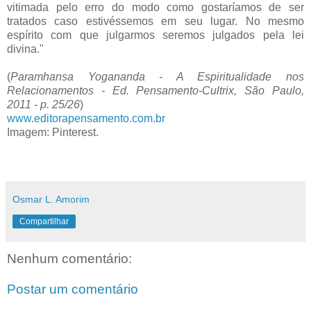
vitimada pelo erro do modo como gostaríamos de ser
tratados caso estivéssemos em seu lugar. No mesmo
espírito com que julgarmos seremos julgados pela lei
divina."
(
Paramhansa Yogananda - A Espiritualidade nos
Relacionamentos - Ed. Pensamento-Cultrix, São Paulo,
2011 - p. 25/26
)
www.editorapensamento.com.br
Imagem: Pinterest.
Osmar L. Amorim
Compartilhar
Nenhum comentário:
Postar um comentário