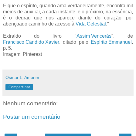
É que o espírito, quando ama verdadeiramente, encontra mil
meios de auxiliar, a cada instante, e o próximo, na essência,
é o degrau que nos aparece diante do coração, por
abençoado caminho de acesso à
Vida Celestial
."
Extraído do livro "
Assim Vencerás
", de
Francisco Cândido Xavier
, ditado pelo
Espírito Emmanuel
,
p. 5.
Imagem: Pinterest
Osmar L. Amorim
Compartilhar
Nenhum comentário:
Postar um comentário