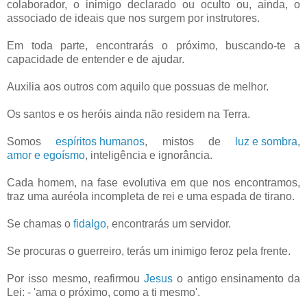
colaborador, o inimigo declarado ou oculto ou, ainda, o
associado de ideais que nos surgem por instrutores.
Em toda parte, encontrarás o próximo, buscando-te a
capacidade de entender e de ajudar.
Auxilia aos outros com aquilo que possuas de melhor.
Os santos e os heróis ainda não residem na Terra.
Somos
espíritos humanos
, mistos de
luz e sombra
,
amor e egoísmo
, inteligência e ignorância.
Cada homem, na fase evolutiva em que nos encontramos,
traz uma auréola incompleta de rei e uma espada de tirano.
Se chamas o
fidalgo
, encontrarás um servidor.
Se procuras o guerreiro, terás um inimigo feroz pela frente.
Por isso mesmo, reafirmou
Jesus
o antigo ensinamento da
Lei: - 'ama o próximo, como a ti mesmo'.