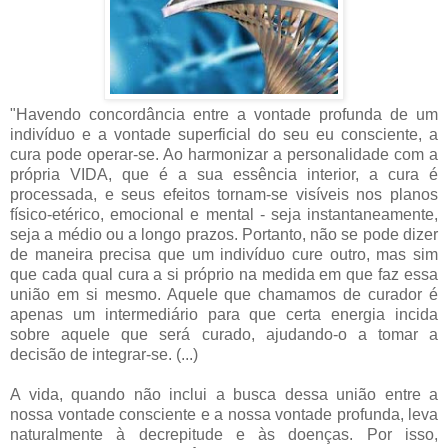
"Havendo concordância entre a vontade profunda de um
indivíduo e a vontade superficial do seu eu consciente, a
cura pode operar-se. Ao harmonizar a personalidade com a
própria VIDA, que é a sua essência interior, a cura é
processada, e seus efeitos tornam-se visíveis nos planos
físico-etérico, emocional e mental - seja instantaneamente,
seja a médio ou a longo prazos. Portanto, não se pode dizer
de maneira precisa que um indivíduo cure outro, mas sim
que cada qual cura a si próprio na medida em que faz essa
união em si mesmo. Aquele que chamamos de curador é
apenas um intermediário para que certa energia incida
sobre aquele que será curado, ajudando-o a tomar a
decisão de integrar-se. (...)
A vida, quando não inclui a busca dessa união entre a
nossa vontade consciente e a nossa vontade profunda, leva
naturalmente à decrepitude e às doenças. Por isso,