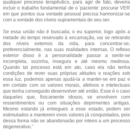
qualquer processo terapêutico, para agir de fato, deveria
incluir o trabalho fundamental de o 'paciente' procurar VER
em que pontos sua vontade pessoal precisa harmonizar-se
com a vontade dos níveis supramentais do seu ser.
Se essa união não é buscada, o eu superior, logo após a
metade do tempo reservado à encarnação, vai se retirando
dos níveis externos da vida, para concentrar-se,
preferencialmente, nas suas realidades internas. O reflexo
exterior disso é a personalidade passar a sentir-se
incompleta, sozinha, insegura e até mesmo medrosa.
Quando tal processo está em ato, caso ela não tenha
condições de rever suas próprias atitudes e reações sob
essa luz, podemos apenas ajudá-la a manter-se em paz e
em contato com os valores morais, afetivos e intelectuais
que tenha conseguido desenvolver até então. Esse é o caso
daqueles que, fisicamente idosos, se envolvem com
ressentimentos ou com situações deprimentes antigas.
Mesmo estando já entregues a esse estado, podem ser
estimulados a manterem vivos valores já conquistados, pois
dessa forma não se abandonarão por inteiro a um processo
degenerativo."