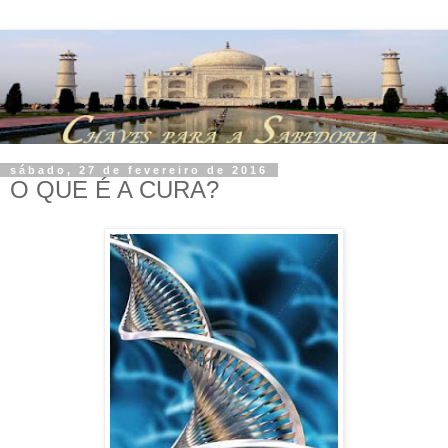
sábado, 27 de fevereiro de 2016
O QUE É A CURA?