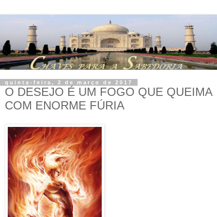
quinta-feira, 2 de março de 2017
O DESEJO É UM FOGO QUE QUEIMA
COM ENORME FÚRIA