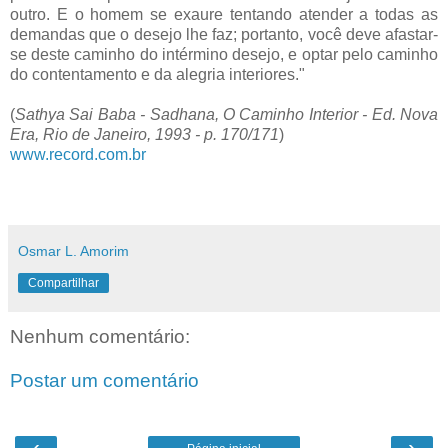
outro. E o homem se exaure tentando atender a todas as
demandas que o desejo lhe faz; portanto, você deve afastar-
se deste caminho do intérmino desejo, e optar pelo caminho
do contentamento e da alegria interiores."
(
Sathya Sai Baba - Sadhana, O Caminho Interior - Ed. Nova
Era, Rio de Janeiro, 1993 - p. 170/171
)
www.record.com.br
Osmar L. Amorim
Compartilhar
Nenhum comentário:
Postar um comentário
‹
›