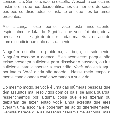
consciência. Sem ela, não há escolha. A escolha começa no
instante em que nos desidentificamos da mente e de seus
padrões condicionados, o instante em que nos tornamos
presentes.
Até alcançar este ponto, você está inconsciente,
espiritualmente falando. Significa que você foi obrigado a
pensar, sentir e agir de determinadas maneiras, de acordo
com o condicionamento da sua mente.
Ninguém escolhe o problema, a briga, o sofrimento.
Ninguém escolhe a doença. Eles acontecem porque não
existe presença suficiente para dissolver o passado, ou luz
suficiente para dispersar a escuridão. Você não está aqui
por inteiro. Você ainda não acordou. Nesse meio tempo, a
mente condicionada está governando a sua vida.
Do mesmo modo, se você é uma das inúmeras pessoas que
têm assuntos mal resolvidos com os pais, se ainda guarda,
ressentimentos por alguma coisa que eles fizeram ou
deixaram de fazer, então você ainda acredita que eles
tiveram uma escolha e poderiam ter agido diferentemente.
Sempre parece que as pessoas fizeram uma escolha, mas