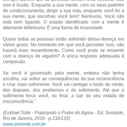
isso é ilusão. Enquanto a sua mente, com os seus padrões
de condicionamento, dirigir a sua vida, enquanto você for a
sua mente, que escolhas você tem? Nenhuma. Você não
está nem ligando. O estado identificado com a mente é
altamente defeituoso. É uma forma de insanidade.
Quase todas as pessoas estão sofrendo dessa doença em
vários graus. No momento em que você perceber isso, não
haverá mais ressentimento. Como você pode se ressentir
com a doença de alguém? A única resposta adequada é
compaixão.
Se você é governado pela mente, embora não tenha
escolha, vai sofrer as consequências da sua inconsciência
e criar mais sofrimento. Você vai carregar o fardo do medo,
das disputas, dos problemas e do sofrimento. Até que o
sofrimento force você, no final, a sair do seu estado de
insconsciência."
(
Eckhart Tolle - Praticando o Poder do Agora - Ed. Sextante,
Rio de Janeiro, 2016 - p.132/133
)
www.sextante.com.br