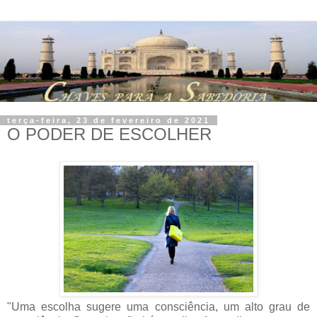
terça-feira, 23 de fevereiro de 2021
O PODER DE ESCOLHER
"Uma escolha sugere uma consciência, um alto grau de