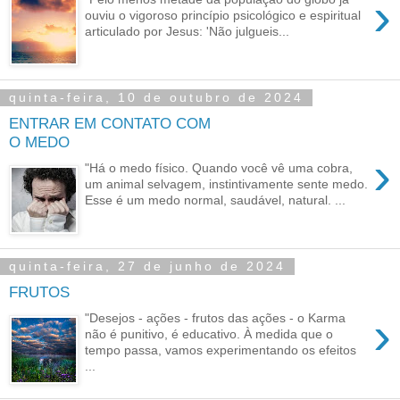
›
ouviu o vigoroso princípio psicológico e espiritual
articulado por Jesus: 'Não julgueis...
quinta-feira, 10 de outubro de 2024
ENTRAR EM CONTATO COM
O MEDO
›
"Há o medo físico. Quando você vê uma cobra,
um animal selvagem, instintivamente sente medo.
Esse é um medo normal, saudável, natural. ...
quinta-feira, 27 de junho de 2024
FRUTOS
›
"Desejos - ações - frutos das ações - o Karma
não é punitivo, é educativo. À medida que o
tempo passa, vamos experimentando os efeitos
...