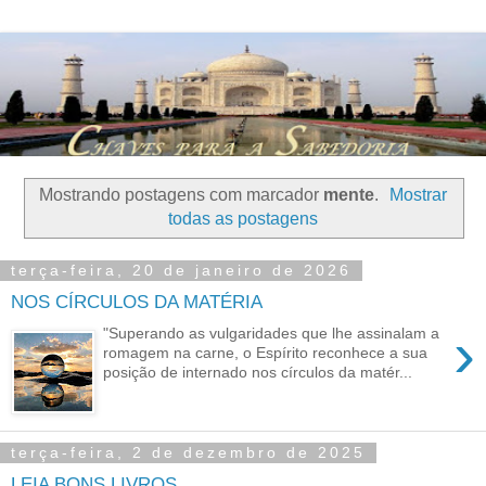
Mostrando postagens com marcador
mente
.
Mostrar
todas as postagens
terça-feira, 20 de janeiro de 2026
NOS CÍRCULOS DA MATÉRIA
›
"Superando as vulgaridades que lhe assinalam a
romagem na carne, o Espírito reconhece a sua
posição de internado nos círculos da matér...
terça-feira, 2 de dezembro de 2025
LEIA BONS LIVROS