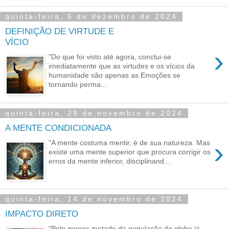
quinta-feira, 5 de dezembro de 2024
DEFINIÇÃO DE VIRTUDE E
VÍCIO
›
"Do que foi visto até agora, conclui-se
imediatamente que as virtudes e os vícios da
humanidade são apenas as Emoções se
tornando perma...
quinta-feira, 28 de novembro de 2024
A MENTE CONDICIONADA
›
"A mente costuma mentir, é de sua natureza. Mas
existe uma mente superior que procura corrigir os
erros da mente inferior, disciplinand...
quinta-feira, 14 de novembro de 2024
IMPACTO DIRETO
"Pelo menos metade da população do globo já