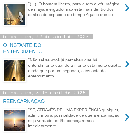
›
"(...). O homem liberto, para quem o véu mágico
de maya é erguido, não está mais dentro dos
confins do espaço e do tempo Aquele que co...
terça-feira, 22 de abril de 2025
O INSTANTE DO
ENTENDIMENTO
›
"Não sei se você já percebeu que há
entendimento quando a mente está muito quieta,
ainda que por um segundo; o instante do
entendimento...
terça-feira, 8 de abril de 2025
REENCARNAÇÃO
›
"SE, ATRAVÉS DE UMA EXPERIÊNCIA qualquer,
admitirmos a possibilidade de que a encarnação
seja verdade, então começaremos
imediatamente ...