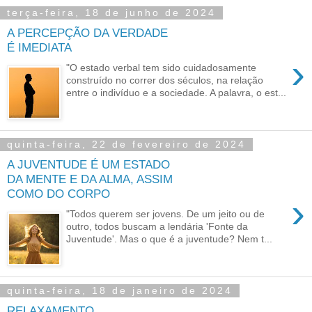
terça-feira, 18 de junho de 2024
A PERCEPÇÃO DA VERDADE
É IMEDIATA
›
"O estado verbal tem sido cuidadosamente
construído no correr dos séculos, na relação
entre o indivíduo e a sociedade. A palavra, o est...
quinta-feira, 22 de fevereiro de 2024
A JUVENTUDE É UM ESTADO
DA MENTE E DA ALMA, ASSIM
COMO DO CORPO
›
"Todos querem ser jovens. De um jeito ou de
outro, todos buscam a lendária 'Fonte da
Juventude'. Mas o que é a juventude? Nem t...
quinta-feira, 18 de janeiro de 2024
RELAXAMENTO