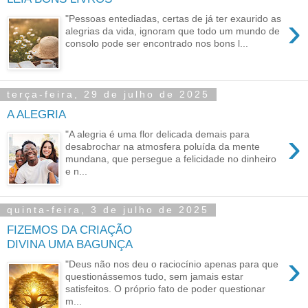
›
"Pessoas entediadas, certas de já ter exaurido as
alegrias da vida, ignoram que todo um mundo de
consolo pode ser encontrado nos bons l...
terça-feira, 29 de julho de 2025
A ALEGRIA
›
"A alegria é uma flor delicada demais para
desabrochar na atmosfera poluída da mente
mundana, que persegue a felicidade no dinheiro
e n...
quinta-feira, 3 de julho de 2025
FIZEMOS DA CRIAÇÃO
DIVINA UMA BAGUNÇA
›
"Deus não nos deu o raciocínio apenas para que
questionássemos tudo, sem jamais estar
satisfeitos. O próprio fato de poder questionar
m...