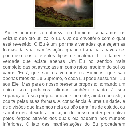
"Ao estudarmos a natureza do homem, separamos os
veículo que ele utiliza: o Eu vivo do envoltório com o qual
está revestido. O Eu é um, por mais variadas que sejam as
formas da sua manifestação, quando trabalha através de,
por meio dos diferentes tipos de matéria. É certamente
verdade que existe apenas Um Eu no sentido mais
completo das palavras: assim como raios irradiam do sol os
vários 'Eus', que são os verdadeiros Homens, que são
apenas raios do Eu Supremo, e cada Eu pode sussurrar: 'Eu
sou Ele'. Mas para o nosso presente propósito, tomando um
único raio, podemos afirmar também quanto à sua
separação, à sua própria unidade inerente, ainda que esteja
oculta pelas suas formas. A consciência é uma unidade, e
as divisões que fazemos nela ou são para fins de estudo, ou
são ilusões, devido à limitação do nosso poder perceptivo
pelos órgãos através dos quais ela trabalha nos mundos
inferiores. O fato das manifestações do Eu procederem