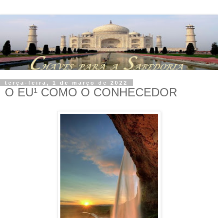
terça-feira, 1 de março de 2022
O EU¹ COMO O CONHECEDOR