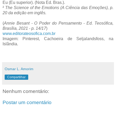
Eu (Eu superior). (Nota Ed. Bras.).
²
The Science of the Emotions (A Ciência das Emoções), p.
20 da edição em inglês.
(
Annie Besant - O Poder do Pensamento - Ed. Teosófica,
Brasília, 2021 - p. 14/17
)
www.editorateosofica.com.br
Imagem: Pinterest, Cachoeira de Seljalandsfoss, na
Islândia.
Osmar L. Amorim
Compartilhar
Nenhum comentário:
Postar um comentário