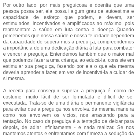
Por outro lado, por mais preguiçosa e doentia que uma
pessoa possa ser, ela possui algum grau de autoestima e
capacidade de esforço que podem, e devem, ser
estimulados, incentivados e amplificados ao máximo, pois
representam a saúde em luta contra a doença Quando
percebemos que nossa saúde e nossa felicidade dependem
da capacidade de superarmos a preguiça, compreendemos
a importância de uma dedicação diária à luta para combater
e vencer a preguiça. Entendemos também que o maior mal
que podemos fazer a uma criança, ao educá-la, consiste em
estimular sua preguiça, fazendo por ela o que ela mesma
deveria aprender a fazer, em vez de incentivá-la a cuidar de
si mesma.
A receita para conseguir superar a preguiça é, como de
costume, muito fácil de ser formulada e dificil de ser
executada. Trata-se de uma diária e permanente vigilância
para evitar que a preguiça nos envolva, da mesma maneira
como nos envolvem os vicios, nos arrastando para a
tentação. No caso da preguiça é a tentação de deixar para
depois, de adiar infinitamente - e nada realizar. Se nos
mantemos atentos e enfrentamos com firmeza a sedução da