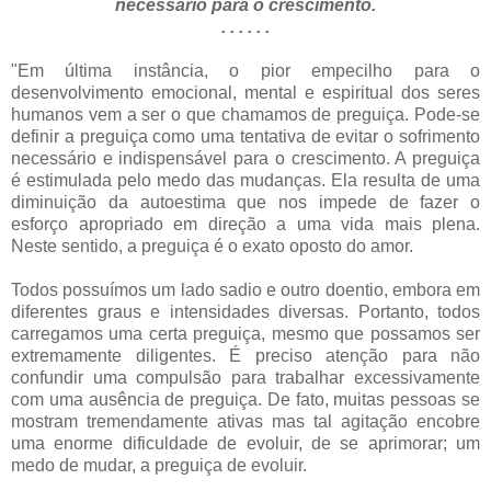
necessário para o crescimento.
. . . . . .
"Em última instância, o pior empecilho para o
desenvolvimento emocional, mental e espiritual dos seres
humanos vem a ser o que chamamos de preguiça. Pode-se
definir a preguiça como uma tentativa de evitar o sofrimento
necessário e indispensável para o crescimento. A preguiça
é estimulada pelo medo das mudanças. Ela resulta de uma
diminuição da autoestima que nos impede de fazer o
esforço apropriado em direção a uma vida mais plena.
Neste sentido, a preguiça é o exato oposto do amor.
Todos possuímos um lado sadio e outro doentio, embora em
diferentes graus e intensidades diversas. Portanto, todos
carregamos uma certa preguiça, mesmo que possamos ser
extremamente diligentes. É preciso atenção para não
confundir uma compulsão para trabalhar excessivamente
com uma ausência de preguiça. De fato, muitas pessoas se
mostram tremendamente ativas mas tal agitação encobre
uma enorme dificuldade de evoluir, de se aprimorar; um
medo de mudar, a preguiça de evoluir.