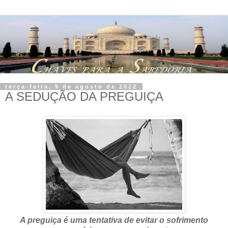
terça-feira, 9 de agosto de 2022
A SEDUÇÃO DA PREGUIÇA
A preguiça é uma tentativa de evitar o sofrimento