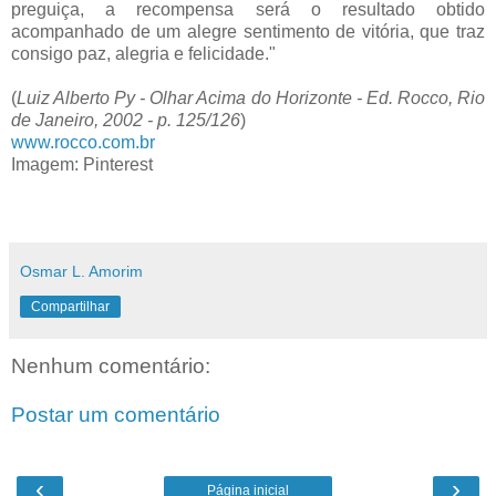
preguiça, a recompensa será o resultado obtido
acompanhado de um alegre sentimento de vitória, que traz
consigo paz, alegria e felicidade."
(
Luiz Alberto Py - Olhar Acima do Horizonte - Ed. Rocco, Rio
de Janeiro, 2002 - p. 125/126
)
www.rocco.com.br
Imagem: Pinterest
Osmar L. Amorim
Compartilhar
Nenhum comentário:
Postar um comentário
‹
›
Página inicial