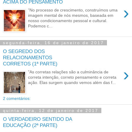
ACIMA DO PENSAMENTO
›
“No processo de crescimento, construímos uma
imagem mental de nós mesmos, baseada em
nosso condicionamento pessoal e cultural.
Podemos c...
segunda-feira, 16 de janeiro de 2017
O SEGREDO DOS
RELACIONAMENTOS
CORRETOS (1ª PARTE)
›
"As corretas relações são a culminância de
correta intenção, correto pensamento e correta
ação. Elas surgem quando vemos além das f...
2 comentários:
quinta-feira, 12 de janeiro de 2017
O VERDADEIRO SENTIDO DA
EDUCAÇÃO (2ª PARTE)