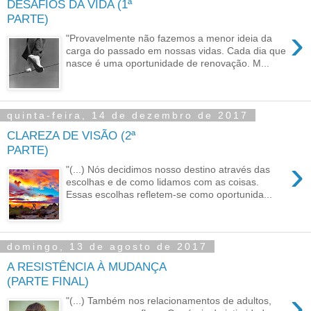
DESAFIOS DA VIDA (1ª
PARTE)
›
"Provavelmente não fazemos a menor ideia da
carga do passado em nossas vidas. Cada dia que
nasce é uma oportunidade de renovação. M...
quinta-feira, 14 de dezembro de 2017
CLAREZA DE VISÃO (2ª
PARTE)
›
"(...) Nós decidimos nosso destino através das
escolhas e de como lidamos com as coisas.
Essas escolhas refletem-se como oportunida...
domingo, 13 de agosto de 2017
A RESISTÊNCIA À MUDANÇA
(PARTE FINAL)
›
"(...) Também nos relacionamentos de adultos,