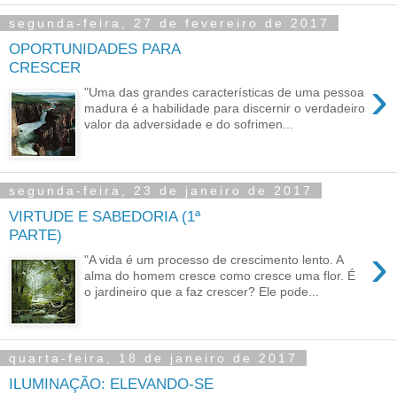
segunda-feira, 27 de fevereiro de 2017
OPORTUNIDADES PARA
CRESCER
›
"Uma das grandes características de uma pessoa
madura é a habilidade para discernir o verdadeiro
valor da adversidade e do sofrimen...
segunda-feira, 23 de janeiro de 2017
VIRTUDE E SABEDORIA (1ª
PARTE)
›
"A vida é um processo de crescimento lento. A
alma do homem cresce como cresce uma flor. É
o jardineiro que a faz crescer? Ele pode...
quarta-feira, 18 de janeiro de 2017
ILUMINAÇÃO: ELEVANDO-SE