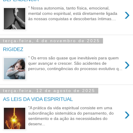
›
" Nossa autonomia, tanto física, emocional,
mental como espiritual, está diretamente ligada
às nossas conquistas e descobertas íntimas....
terça-feira, 4 de novembro de 2025
RIGIDEZ
›
" Os erros são quase que inevitáveis para quem
quer avançar e crescer. São acidentes de
percurso, contingências do processo evolutivo q...
terça-feira, 12 de agosto de 2025
AS LEIS DA VIDA ESPIRITUAL
›
"A prática da vida espiritual consiste em uma
subordinação sistemática do pensamento, do
sentimento e da ação às necessidades do
desenv...