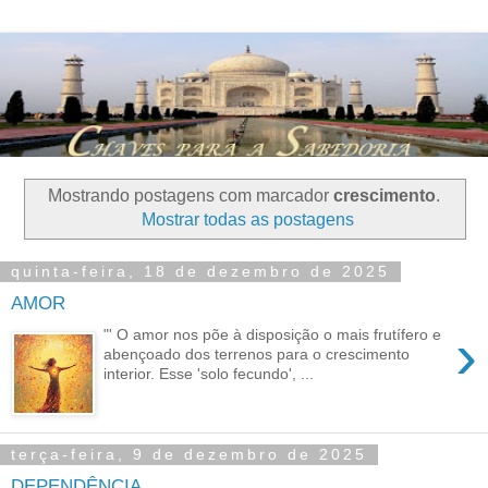
Mostrando postagens com marcador
crescimento
.
Mostrar todas as postagens
quinta-feira, 18 de dezembro de 2025
AMOR
›
"' O amor nos põe à disposição o mais frutífero e
abençoado dos terrenos para o crescimento
interior. Esse 'solo fecundo', ...
terça-feira, 9 de dezembro de 2025
DEPENDÊNCIA