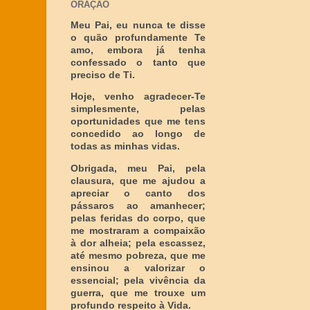
ORAÇÃO
Meu Pai, eu nunca te disse
o quão profundamente Te
amo, embora já tenha
confessado o tanto que
preciso de Ti.
Hoje, venho agradecer-Te
simplesmente, pelas
oportunidades que me tens
concedido ao longo de
todas as minhas vidas.
Obrigada, meu Pai, pela
clausura, que me ajudou a
apreciar o canto dos
pássaros ao amanhecer;
pelas feridas do corpo, que
me mostraram a compaixão
à dor alheia; pela escassez,
até mesmo pobreza, que me
ensinou a valorizar o
essencial; pela vivência da
guerra, que me trouxe um
profundo respeito à Vida.