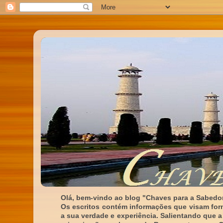
Olá, bem-vindo ao blog "Chaves para a Sabedor
Os escritos contém informações que visam for
a sua verdade e experiência. Salientando que a