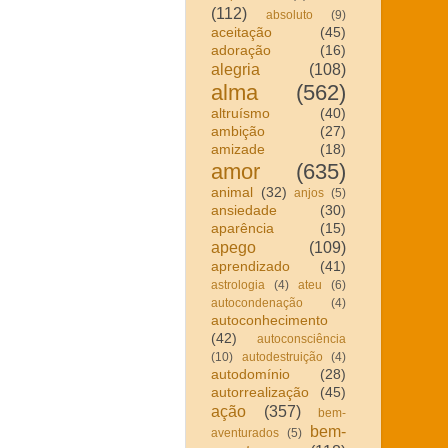
(112)
absoluto
(9)
aceitação
(45)
adoração
(16)
alegria
(108)
alma
(562)
altruísmo
(40)
ambição
(27)
amizade
(18)
amor
(635)
animal
(32)
anjos
(5)
ansiedade
(30)
aparência
(15)
apego
(109)
aprendizado
(41)
astrologia
(4)
ateu
(6)
autocondenação
(4)
autoconhecimento
(42)
autoconsciência
(10)
autodestruição
(4)
autodomínio
(28)
autorrealização
(45)
ação
(357)
bem-
bem-
aventurados
(5)