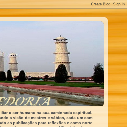
liar o ser humano na sua caminhada espiritual.
ando a visão de mestres e sábios, cada um com
indo as publicações para reflexões e como norte