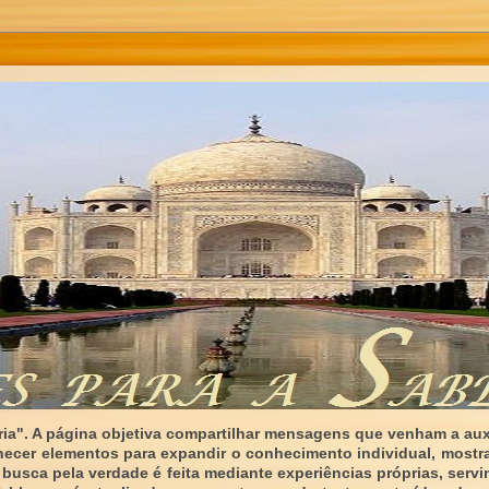
ia". A página objetiva compartilhar mensagens que venham a auxi
necer elementos para expandir o conhecimento individual, mostr
 busca pela verdade é feita mediante experiências próprias, serv