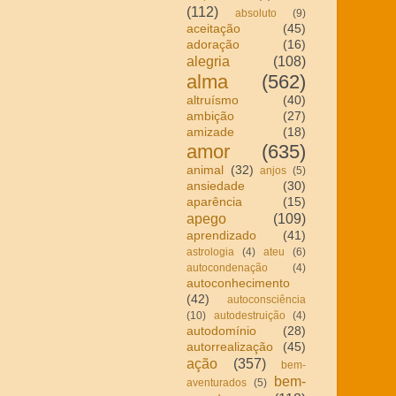
(112)
absoluto
(9)
aceitação
(45)
adoração
(16)
alegria
(108)
alma
(562)
altruísmo
(40)
ambição
(27)
amizade
(18)
amor
(635)
animal
(32)
anjos
(5)
ansiedade
(30)
aparência
(15)
apego
(109)
aprendizado
(41)
astrologia
(4)
ateu
(6)
autocondenação
(4)
autoconhecimento
(42)
autoconsciência
(10)
autodestruição
(4)
autodomínio
(28)
autorrealização
(45)
ação
(357)
bem-
bem-
aventurados
(5)