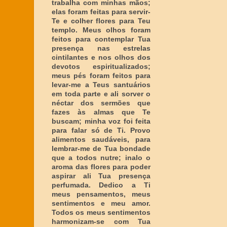
trabalha com minhas mãos;
elas foram feitas para servir-
Te e colher flores para Teu
templo. Meus olhos foram
feitos para contemplar Tua
presença nas estrelas
cintilantes e nos olhos dos
devotos espiritualizados;
meus pés foram feitos para
levar-me a Teus santuários
em toda parte e ali sorver o
néctar dos sermões que
fazes às almas que Te
buscam; minha voz foi feita
para falar só de Ti. Provo
alimentos saudáveis, para
lembrar-me de Tua bondade
que a todos nutre; inalo o
aroma das flores para poder
aspirar ali Tua presença
perfumada. Dedico a Ti
meus pensamentos, meus
sentimentos e meu amor.
Todos os meus sentimentos
harmonizam-se com Tua