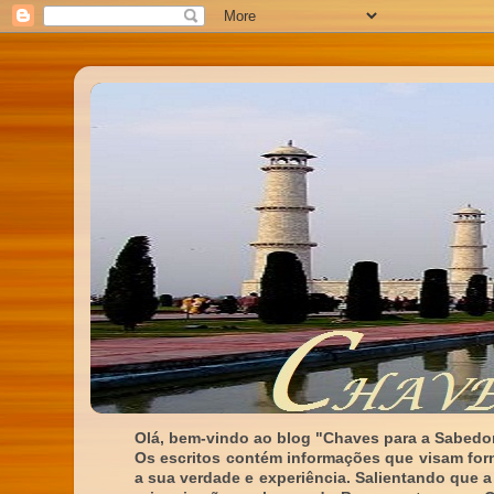
Olá, bem-vindo ao blog "Chaves para a Sabedor
Os escritos contém informações que visam for
a sua verdade e experiência. Salientando que a