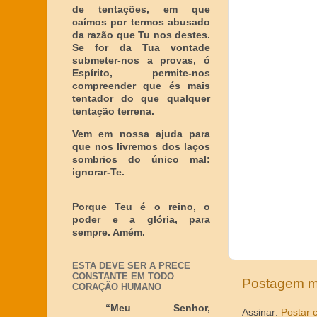
de tentações, em que
caímos por termos abusado
da razão que Tu nos destes.
Se for da Tua vontade
submeter-nos a provas, ó
Espírito, permite-nos
compreender que és mais
tentador do que qualquer
tentação terrena.
Vem em nossa ajuda para
que nos livremos dos laços
sombrios do único mal:
ignorar-Te.
Porque Teu é o reino, o
poder e a glória, para
sempre. Amém.
ESTA DEVE SER A PRECE
CONSTANTE EM TODO
Postagem m
CORAÇÃO HUMANO
“Meu Senhor,
Assinar:
Postar 