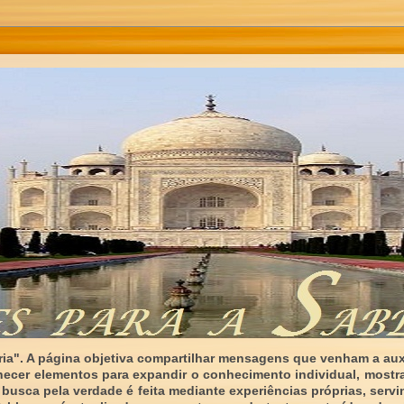
ia". A página objetiva compartilhar mensagens que venham a auxi
necer elementos para expandir o conhecimento individual, mostr
 busca pela verdade é feita mediante experiências próprias, serv