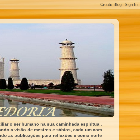
liar o ser humano na sua caminhada espiritual.
ando a visão de mestres e sábios, cada um com
indo as publicações para reflexões e como norte