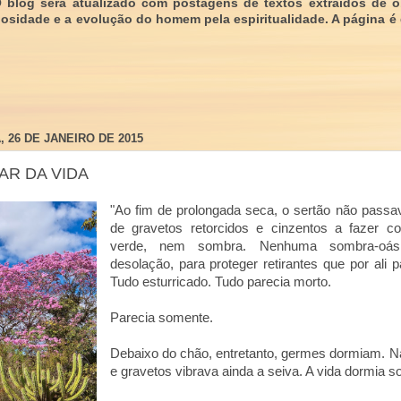
O blog será atualizado com postagens de textos extraídos de 
giosidade e a evolução do homem pela espiritualidade. A página é
 26 DE JANEIRO DE 2015
AR DA VIDA
"Ao fim de prolongada seca, o sertão não passa
de gravetos retorcidos e cinzentos a fazer 
verde, nem sombra. Nenhuma sombra-oási
desolação, para proteger retirantes que por ali
Tudo esturricado. Tudo parecia morto.
Parecia somente.
Debaixo do chão, entretanto, germes dormiam. N
e gravetos vibrava ainda a seiva. A vida dormia 