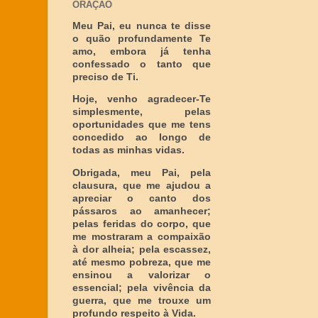
ORAÇÃO
Meu Pai, eu nunca te disse
o quão profundamente Te
amo, embora já tenha
confessado o tanto que
preciso de Ti.
Hoje, venho agradecer-Te
simplesmente, pelas
oportunidades que me tens
concedido ao longo de
todas as minhas vidas.
Obrigada, meu Pai, pela
clausura, que me ajudou a
apreciar o canto dos
pássaros ao amanhecer;
pelas feridas do corpo, que
me mostraram a compaixão
à dor alheia; pela escassez,
até mesmo pobreza, que me
ensinou a valorizar o
essencial; pela vivência da
guerra, que me trouxe um
profundo respeito à Vida.