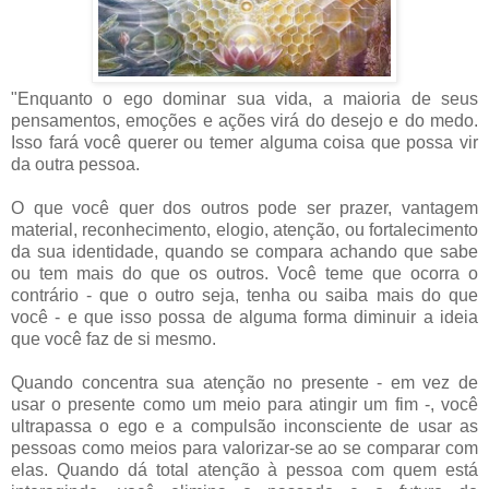
"Enquanto o ego dominar sua vida, a maioria de seus
pensamentos, emoções e ações virá do desejo e do medo.
Isso fará você querer ou temer alguma coisa que possa vir
da outra pessoa.
O que você quer dos outros pode ser prazer, vantagem
material, reconhecimento, elogio, atenção, ou fortalecimento
da sua identidade, quando se compara achando que sabe
ou tem mais do que os outros. Você teme que ocorra o
contrário - que o outro seja, tenha ou saiba mais do que
você - e que isso possa de alguma forma diminuir a ideia
que você faz de si mesmo.
Quando concentra sua atenção no presente - em vez de
usar o presente como um meio para atingir um fim -, você
ultrapassa o ego e a compulsão inconsciente de usar as
pessoas como meios para valorizar-se ao se comparar com
elas. Quando dá total atenção à pessoa com quem está