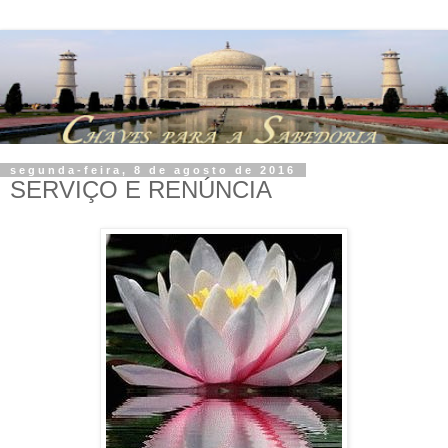
segunda-feira, 8 de agosto de 2016
SERVIÇO E RENÚNCIA