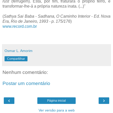
rust
(ferrugem). Esta, por fim, fraturará o próprio ferro, e
transformar-lhe-á a própria natureza inata. (...)"
(
Sathya Sai Baba - Sadhana, O Caminho Interior - Ed. Nova
Era, Rio de Janeiro, 1993 - p. 175/176
)
www.record.com.br
Osmar L. Amorim
Compartilhar
Nenhum comentário:
Postar um comentário
‹
›
Página inicial
Ver versão para a web