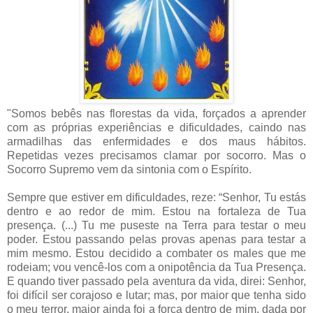
"Somos bebês nas florestas da vida, forçados a aprender
com as próprias experiências e dificuldades, caindo nas
armadilhas das enfermidades e dos maus hábitos.
Repetidas vezes precisamos clamar por socorro. Mas o
Socorro Supremo vem da sintonia com o Espírito.
Sempre que estiver em dificuldades, reze: “Senhor, Tu estás
dentro e ao redor de mim. Estou na fortaleza de Tua
presença. (...) Tu me puseste na Terra para testar o meu
poder. Estou passando pelas provas apenas para testar a
mim mesmo. Estou decidido a combater os males que me
rodeiam; vou vencê-los com a onipotência da Tua Presença.
E quando tiver passado pela aventura da vida, direi: Senhor,
foi difícil ser corajoso e lutar; mas, por maior que tenha sido
o meu terror, maior ainda foi a força dentro de mim, dada por