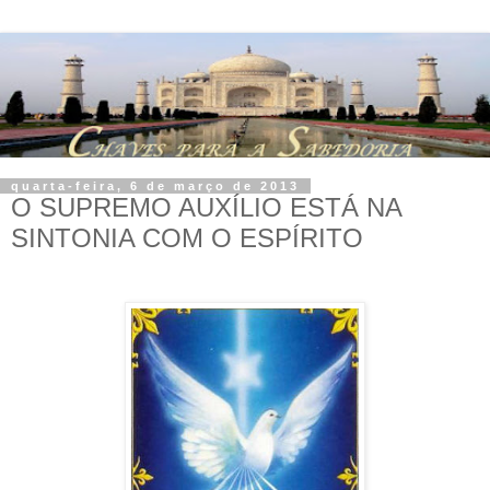
quarta-feira, 6 de março de 2013
O SUPREMO AUXÍLIO ESTÁ NA
SINTONIA COM O ESPÍRITO