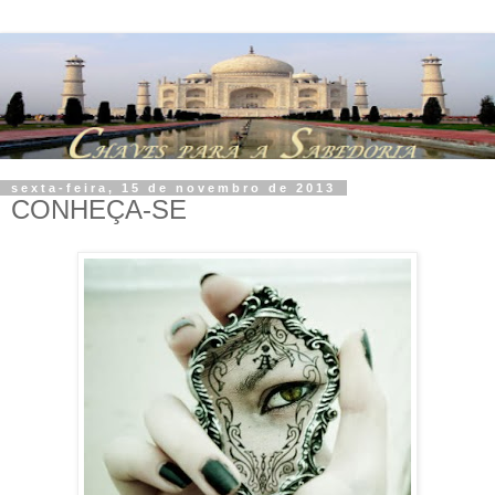
sexta-feira, 15 de novembro de 2013
CONHEÇA-SE