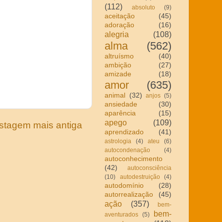
(112)
absoluto
(9)
aceitação
(45)
adoração
(16)
alegria
(108)
alma
(562)
altruísmo
(40)
ambição
(27)
amizade
(18)
amor
(635)
animal
(32)
anjos
(5)
ansiedade
(30)
aparência
(15)
apego
(109)
stagem mais antiga
aprendizado
(41)
astrologia
(4)
ateu
(6)
autocondenação
(4)
autoconhecimento
(42)
autoconsciência
(10)
autodestruição
(4)
autodomínio
(28)
autorrealização
(45)
ação
(357)
bem-
bem-
aventurados
(5)