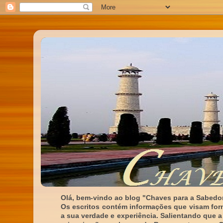
Olá, bem-vindo ao blog "Chaves para a Sabedor
Os escritos contém informações que visam for
a sua verdade e experiência. Salientando que a