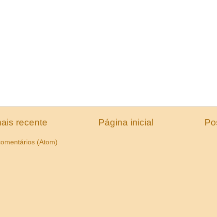
ais recente
Página inicial
Po
comentários (Atom)