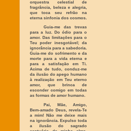
orquestra celestial de
fragrância, beleza e alegria,
que toca seu refrão na
eterna sinfonia dos cosmos.
Guia-me das trevas
para a luz. Do ódio para o
amor. Das limitações para o
Teu poder inesgotável; da
ignorância para a sabedoria.
Guia-me do sofrimento e da
morte para a vida eterna e
para a satisfação em Ti.
Acima de tudo, conduz-me
da ilusão do apego humano
à realização em Teu eterno
amor, que brinca de
esconder comigo em todas
as formas de amor humano.
Pai, Mãe, Amigo,
Bem-amado Deus, revela-Te
a mim! Não me deixe mais
na ignorância. Expulso toda
a ilusão do sagrado