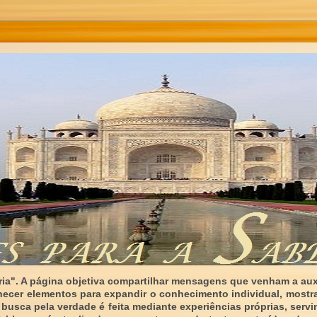
ia". A página objetiva compartilhar mensagens que venham a auxi
necer elementos para expandir o conhecimento individual, mostr
 busca pela verdade é feita mediante experiências próprias, serv