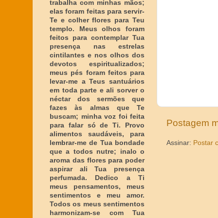
trabalha com minhas mãos;
elas foram feitas para servir-
Te e colher flores para Teu
templo. Meus olhos foram
feitos para contemplar Tua
presença nas estrelas
cintilantes e nos olhos dos
devotos espiritualizados;
meus pés foram feitos para
levar-me a Teus santuários
em toda parte e ali sorver o
néctar dos sermões que
fazes às almas que Te
buscam; minha voz foi feita
Postagem m
para falar só de Ti. Provo
alimentos saudáveis, para
lembrar-me de Tua bondade
Assinar:
Postar 
que a todos nutre; inalo o
aroma das flores para poder
aspirar ali Tua presença
perfumada. Dedico a Ti
meus pensamentos, meus
sentimentos e meu amor.
Todos os meus sentimentos
harmonizam-se com Tua