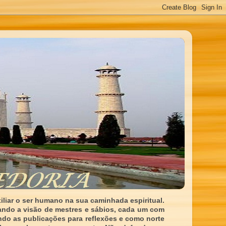
liar o ser humano na sua caminhada espiritual.
ando a visão de mestres e sábios, cada um com
indo as publicações para reflexões e como norte