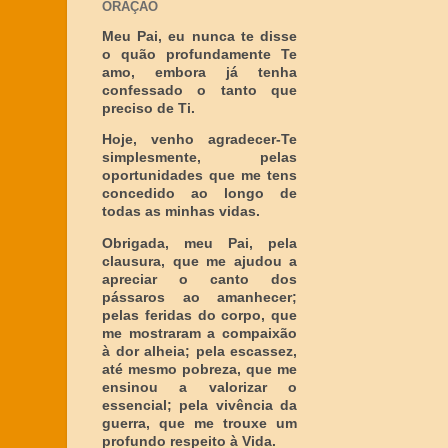
ORAÇÃO
Meu Pai, eu nunca te disse
o quão profundamente Te
amo, embora já tenha
confessado o tanto que
preciso de Ti.
Hoje, venho agradecer-Te
simplesmente, pelas
oportunidades que me tens
concedido ao longo de
todas as minhas vidas.
Obrigada, meu Pai, pela
clausura, que me ajudou a
apreciar o canto dos
pássaros ao amanhecer;
pelas feridas do corpo, que
me mostraram a compaixão
à dor alheia; pela escassez,
até mesmo pobreza, que me
ensinou a valorizar o
essencial; pela vivência da
guerra, que me trouxe um
profundo respeito à Vida.