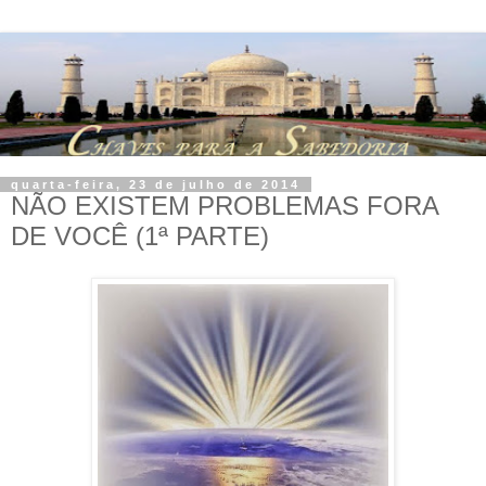
quarta-feira, 23 de julho de 2014
NÃO EXISTEM PROBLEMAS FORA
DE VOCÊ (1ª PARTE)