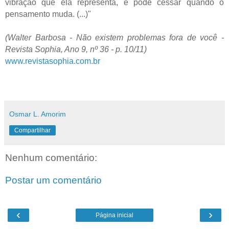
vibração que ela representa, e pode cessar quando o
pensamento muda. (...)"
(Walter Barbosa - Não existem problemas fora de você -
Revista Sophia, Ano 9, nº 36 - p. 10/11)
www.revistasophia.com.br
Osmar L. Amorim
Compartilhar
Nenhum comentário:
Postar um comentário
‹
›
Página inicial