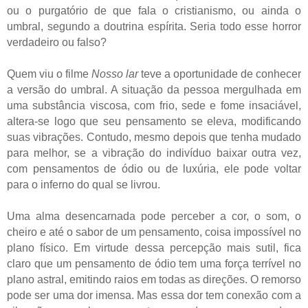
ou o purgatório de que fala o cristianismo, ou ainda o
umbral, segundo a doutrina espírita. Seria todo esse horror
verdadeiro ou falso?
Quem viu o filme
Nosso lar
teve a oportunidade de conhecer
a versão do umbral. A situação da pessoa mergulhada em
uma substância viscosa, com frio, sede e fome insaciável,
altera-se logo que seu pensamento se eleva, modificando
suas vibrações. Contudo, mesmo depois que tenha mudado
para melhor, se a vibração do indivíduo baixar outra vez,
com pensamentos de ódio ou de luxúria, ele pode voltar
para o inferno do qual se livrou.
Uma alma desencarnada pode perceber a cor, o som, o
cheiro e até o sabor de um pensamento, coisa impossível no
plano físico. Em virtude dessa percepção mais sutil, fica
claro que um pensamento de ódio tem uma força terrível no
plano astral, emitindo raios em todas as direções. O remorso
pode ser uma dor imensa. Mas essa dor tem conexão com a