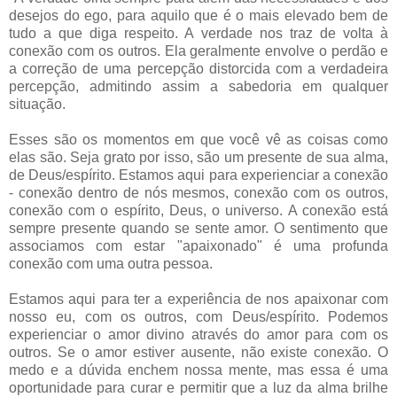
desejos do ego, para aquilo que é o mais elevado bem de
tudo a que diga respeito. A verdade nos traz de volta à
conexão com os outros. Ela geralmente envolve o perdão e
a correção de uma percepção distorcida com a verdadeira
percepção, admitindo assim a sabedoria em qualquer
situação.
Esses são os momentos em que você vê as coisas como
elas são. Seja grato por isso, são um presente de sua alma,
de Deus/espírito. Estamos aqui para experienciar a conexão
- conexão dentro de nós mesmos, conexão com os outros,
conexão com o espírito, Deus, o universo. A conexão está
sempre presente quando se sente amor. O sentimento que
associamos com estar "apaixonado" é uma profunda
conexão com uma outra pessoa.
Estamos aqui para ter a experiência de nos apaixonar com
nosso eu, com os outros, com Deus/espírito. Podemos
experienciar o amor divino através do amor para com os
outros. Se o amor estiver ausente, não existe conexão. O
medo e a dúvida enchem nossa mente, mas essa é uma
oportunidade para curar e permitir que a luz da alma brilhe