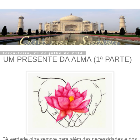
terça-feira, 29 de julho de 2014
UM PRESENTE DA ALMA (1ª PARTE)
"A verdade olha sempre para além das necessidades e dos