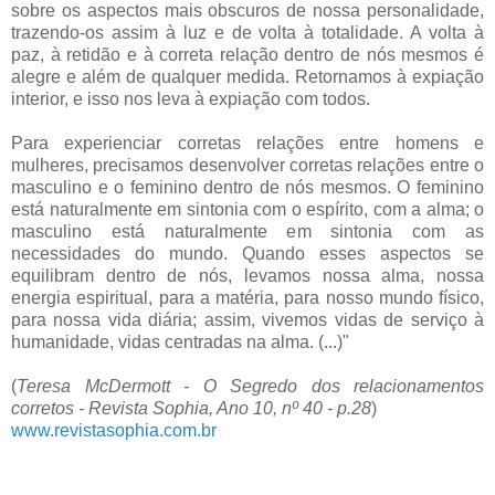
sobre os aspectos mais obscuros de nossa personalidade,
trazendo-os assim à luz e de volta à totalidade. A volta à
paz, à retidão e à correta relação dentro de nós mesmos é
alegre e além de qualquer medida. Retornamos à expiação
interior, e isso nos leva à expiação com todos.
Para experienciar corretas relações entre homens e
mulheres, precisamos desenvolver corretas relações entre o
masculino e o feminino dentro de nós mesmos. O feminino
está naturalmente em sintonia com o espírito, com a alma; o
masculino está naturalmente em sintonia com as
necessidades do mundo. Quando esses aspectos se
equilibram dentro de nós, levamos nossa alma, nossa
energia espiritual, para a matéria, para nosso mundo físico,
para nossa vida diária; assim, vivemos vidas de serviço à
humanidade, vidas centradas na alma. (...)"
(
Teresa McDermott - O Segredo dos relacionamentos
corretos - Revista Sophia, Ano 10, nº 40 - p.28
)
www.revistasophia.com.br