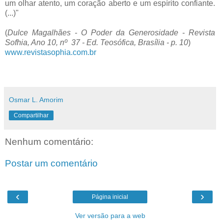
um olhar atento, um coração aberto e um espírito confiante.
(...)"
(
Dulce Magalhães - O Poder da Generosidade - Revista
Sofhia, Ano 10, nº 37 - Ed. Teosófica, Brasília - p. 10
)
www.revistasophia.com.br
Osmar L. Amorim
Compartilhar
Nenhum comentário:
Postar um comentário
‹
›
Página inicial
Ver versão para a web