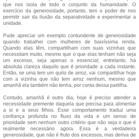
que nos isola de todo o conjunto da humanidade. O
exercício da generosidade, portanto, tem o poder de nos
permitir sair da ilusão da separatividade e experimentar a
unidade.
Pude apreciar um exemplo contundente de generosidade
quando trabalhei com mulheres de baixíssima renda.
Quando elas têm, compartilham com suas vizinhas que
necessitam muito, mesmo que o que elas tenham não seja
um excesso, seja apenas o essencial; entretanto, há
absoluta clareza daquilo que é prioridade a cada instante.
Então, se uma tem um quilo de arroz, vai compartilhar hoje
com a vizinha que não tem arroz nenhum, mesmo que
amanhã ela também não tenha, por conta dessa partilha.
Contudo, amanhã é outro dia, hoje é preciso atender a
necessidade premente daquela que precisa para alimentar
a si e a seus filhos. Esse comportamento traduz uma
confiança profunda no fluxo da vida e um senso de
prioridade sem nenhum outro critério que não seja o que é
realmente necessário agora. Essa é a verdadeira
generosidade, que não é fruto dos excessos, mas deriva de