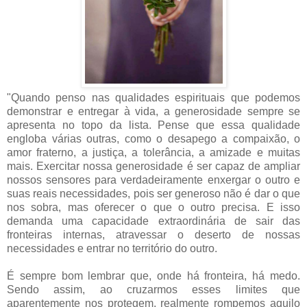
"Quando penso nas qualidades espirituais que podemos
demonstrar e entregar à vida, a generosidade sempre se
apresenta no topo da lista. Pense que essa qualidade
engloba várias outras, como o desapego a compaixão, o
amor fraterno, a justiça, a tolerância, a amizade e muitas
mais. Exercitar nossa generosidade é ser capaz de ampliar
nossos sensores para verdadeiramente enxergar o outro e
suas reais necessidades, pois ser generoso não é dar o que
nos sobra, mas oferecer o que o outro precisa. E isso
demanda uma capacidade extraordinária de sair das
fronteiras internas, atravessar o deserto de nossas
necessidades e entrar no território do outro.
É sempre bom lembrar que, onde há fronteira, há medo.
Sendo assim, ao cruzarmos esses limites que
aparentemente nos protegem, realmente rompemos aquilo