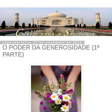
segunda-feira, 17 de novembro de 2014
O PODER DA GENEROSIDADE (1ª
PARTE)