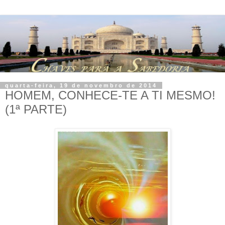
quarta-feira, 19 de novembro de 2014
HOMEM, CONHECE-TE A TI MESMO!
(1ª PARTE)