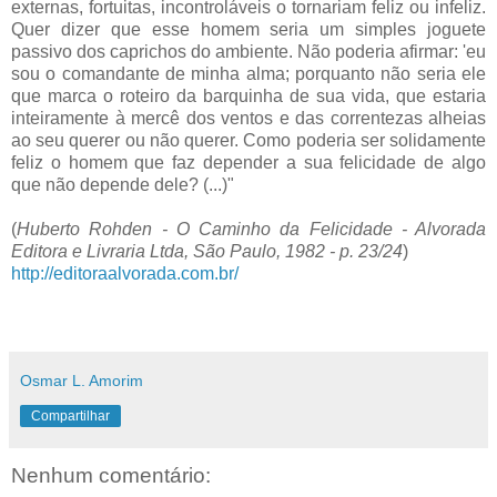
externas, fortuitas, incontroláveis o tornariam feliz ou infeliz.
Quer dizer que esse homem seria um simples joguete
passivo dos caprichos do ambiente. Não poderia afirmar: 'eu
sou o comandante de minha alma; porquanto não seria ele
que marca o roteiro da barquinha de sua vida, que estaria
inteiramente à mercê dos ventos e das correntezas alheias
ao seu querer ou não querer. Como poderia ser solidamente
feliz o homem que faz depender a sua felicidade de algo
que não depende dele? (...)"
(
Huberto Rohden - O Caminho da Felicidade - Alvorada
Editora e Livraria Ltda, São Paulo, 1982 - p. 23/24
)
http://editoraalvorada.com.br/
Osmar L. Amorim
Compartilhar
Nenhum comentário: