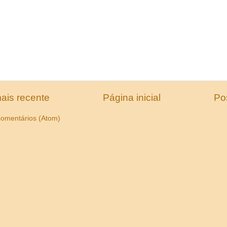
ais recente
Página inicial
Po
comentários (Atom)