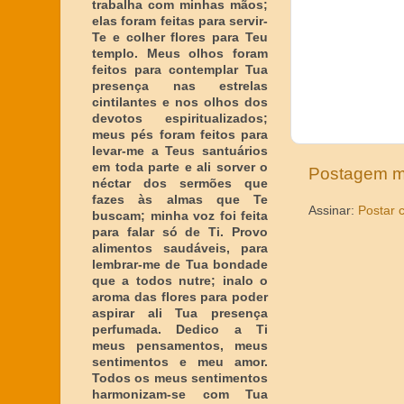
trabalha com minhas mãos;
elas foram feitas para servir-
Te e colher flores para Teu
templo. Meus olhos foram
feitos para contemplar Tua
presença nas estrelas
cintilantes e nos olhos dos
devotos espiritualizados;
meus pés foram feitos para
levar-me a Teus santuários
em toda parte e ali sorver o
Postagem m
néctar dos sermões que
fazes às almas que Te
Assinar:
Postar 
buscam; minha voz foi feita
para falar só de Ti. Provo
alimentos saudáveis, para
lembrar-me de Tua bondade
que a todos nutre; inalo o
aroma das flores para poder
aspirar ali Tua presença
perfumada. Dedico a Ti
meus pensamentos, meus
sentimentos e meu amor.
Todos os meus sentimentos
harmonizam-se com Tua