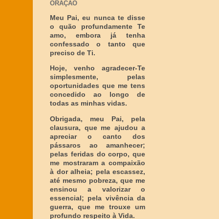
ORAÇÃO
Meu Pai, eu nunca te disse
o quão profundamente Te
amo, embora já tenha
confessado o tanto que
preciso de Ti.
Hoje, venho agradecer-Te
simplesmente, pelas
oportunidades que me tens
concedido ao longo de
todas as minhas vidas.
Obrigada, meu Pai, pela
clausura, que me ajudou a
apreciar o canto dos
pássaros ao amanhecer;
pelas feridas do corpo, que
me mostraram a compaixão
à dor alheia; pela escassez,
até mesmo pobreza, que me
ensinou a valorizar o
essencial; pela vivência da
guerra, que me trouxe um
profundo respeito à Vida.