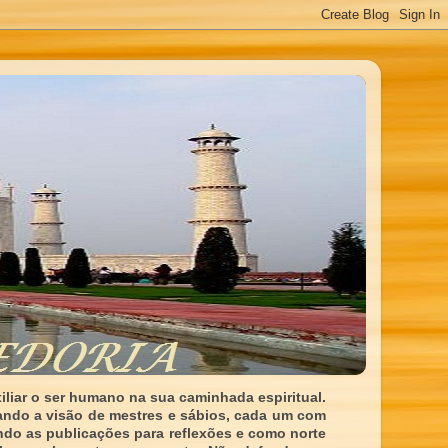
liar o ser humano na sua caminhada espiritual.
ando a visão de mestres e sábios, cada um com
indo as publicações para reflexões e como norte