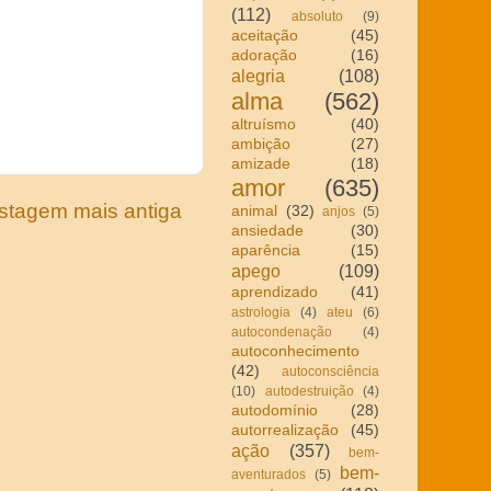
(112)
absoluto
(9)
aceitação
(45)
adoração
(16)
alegria
(108)
alma
(562)
altruísmo
(40)
ambição
(27)
amizade
(18)
amor
(635)
stagem mais antiga
animal
(32)
anjos
(5)
ansiedade
(30)
aparência
(15)
apego
(109)
aprendizado
(41)
astrologia
(4)
ateu
(6)
autocondenação
(4)
autoconhecimento
(42)
autoconsciência
(10)
autodestruição
(4)
autodomínio
(28)
autorrealização
(45)
ação
(357)
bem-
bem-
aventurados
(5)