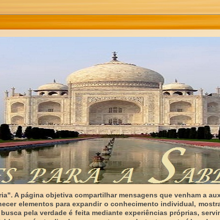
ia". A página objetiva compartilhar mensagens que venham a auxi
necer elementos para expandir o conhecimento individual, mostr
 busca pela verdade é feita mediante experiências próprias, serv