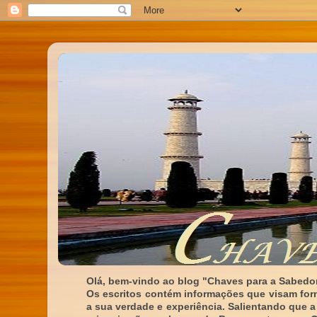
Olá, bem-vindo ao blog "Chaves para a Sabedor
Os escritos contém informações que visam for
a sua verdade e experiência. Salientando que a