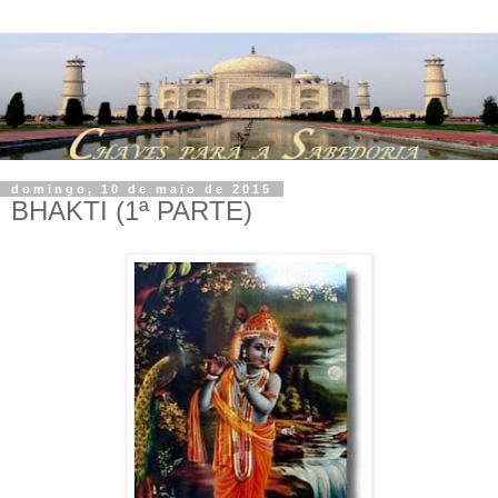
domingo, 10 de maio de 2015
BHAKTI (1ª PARTE)