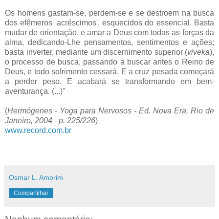
Os homens gastam-se, perdem-se e se destroem na busca
dos efêmeros 'acréscimos', esquecidos do essencial. Basta
mudar de orientação, e amar a Deus com todas as forças da
alma, dedicando-Lhe pensamentos, sentimentos e ações;
basta inverter, mediante um discernimento superior (
viveka
),
o processo de busca, passando a buscar antes o Reino de
Deus, e todo sofrimento cessará. E a cruz pesada começará
a perder peso. E acabará se transformando em bem-
aventurança. (...)"
(
Hermógenes - Yoga para Nervosos - Ed. Nova Era, Rio de
Janeiro, 2004 - p. 225/226
)
www.record.com.br
Osmar L. Amorim
Compartilhar