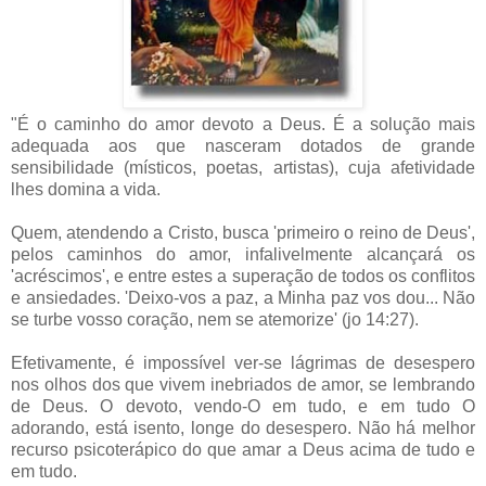
"É o caminho do amor devoto a Deus. É a solução mais
adequada aos que nasceram dotados de grande
sensibilidade (místicos, poetas, artistas), cuja afetividade
lhes domina a vida.
Quem, atendendo a Cristo, busca 'primeiro o reino de Deus',
pelos caminhos do amor, infalivelmente alcançará os
'acréscimos', e entre estes a superação de todos os conflitos
e ansiedades. 'Deixo-vos a paz, a Minha paz vos dou... Não
se turbe vosso coração, nem se atemorize' (jo 14:27).
Efetivamente, é impossível ver-se lágrimas de desespero
nos olhos dos que vivem inebriados de amor, se lembrando
de Deus. O devoto, vendo-O em tudo, e em tudo O
adorando, está isento, longe do desespero. Não há melhor
recurso psicoterápico do que amar a Deus acima de tudo e
em tudo.