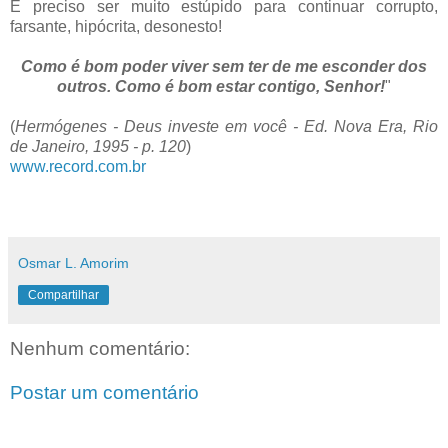
É preciso ser muito estúpido para continuar corrupto,
farsante, hipócrita, desonesto!
Como é bom poder viver sem ter de me esconder dos
outros. Como é bom estar contigo, Senhor!
"
(
Hermógenes - Deus investe em você - Ed. Nova Era, Rio
de Janeiro, 1995 - p. 120
)
www.record.com.br
Osmar L. Amorim
Compartilhar
Nenhum comentário:
Postar um comentário