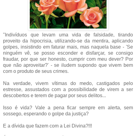
"Indivíduos que levam uma vida de falsidade, tirando
proveito da hipocrisia, utilizando-se da mentira, aplicando
golpes, insistindo em faturar mais, mas naquela base - 'Se
ninguém vê, se posso esconder e disfarçar, se consigo
fraudar, por que ser honesto, cumprir com meu dever? Por
que não aproveitar?' - se iludem supondo que vivem bem
com o produto de seus crimes.
Na verdade, vivem vítimas do medo, castigados pelo
estresse, assustados com a possibilidade de virem a ser
descobertos e terem de pagar por seus delitos...
Isso é vida? Vale a pena ficar sempre em alerta, sem
sossego, esperando o golpe da justiça?
E a dívida que fazem com a Lei Divina?!!!