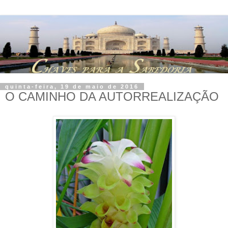
quinta-feira, 19 de maio de 2016
O CAMINHO DA AUTORREALIZAÇÃO