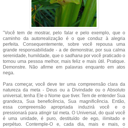
"Você tem de mostrar, pelo falar e pelo exemplo, que o
caminho da autorrealização é o que conduz à alegria
perfeita. Consequentemente, sobre você repousa uma
grande responsabilidade - a de demonstrar, por sua calma
serenidade, humildade, que o
sadhana
por você praticado o
tornou uma pessoa melhor, mais feliz e mais útil. Pratique.
Demonstre. Não afirme em palavras enquanto em atos
nega.
Para começar, você deve ter uma compreensão clara da
natureza da meta - Deus ou a Divindade ou o Absoluto
universal, tenha Ele o Nome que tiver. Tem de entender Sua
grandeza, Sua beneficência, Sua magnificência. Então,
essa compreensão apropriada induzirá você e o
pressionará para atingir tal meta. O Universal, do qual você
é uma unidade, é puro, destituído de ego, ilimitado e
perpétuo. Contemple-O e, cada dia, mais e mais, o