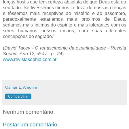
forças hostis que têm certeza absoluta de que Deus está do
seu lado. Se tivéssemos menos certeza de nossas crenças
e fôssemos mais receptivos ao mistério e ao assombro,
paradoxalmente estaríamos mais próximos de Deus,
seríamos mais íntimos do espírito e mais tolerantes com os
seres humanos nossos irmãos, com suas diferentes
concepções do sagrado."
(
David Tacey - O renascimento da espiritualidade - Revista
Sophia, Ano 12, nº 47 - p. 24
)
www.revistasophia.com.br
Osmar L. Amorim
Compartilhar
Nenhum comentário:
Postar um comentário