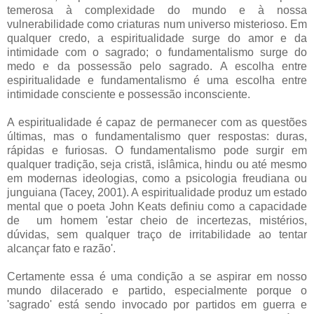
temerosa à complexidade do mundo e à nossa
vulnerabilidade como criaturas num universo misterioso. Em
qualquer credo, a espiritualidade surge do amor e da
intimidade com o sagrado; o fundamentalismo surge do
medo e da possessão pelo sagrado. A escolha entre
espiritualidade e fundamentalismo é uma escolha entre
intimidade consciente e possessão inconsciente.
A espiritualidade é capaz de permanecer com as questões
últimas, mas o fundamentalismo quer respostas: duras,
rápidas e furiosas. O fundamentalismo pode surgir em
qualquer tradição, seja cristã, islâmica, hindu ou até mesmo
em modernas ideologias, como a psicologia freudiana ou
junguiana (Tacey, 2001). A espiritualidade produz um estado
mental que o poeta John Keats definiu como a capacidade
de um homem 'estar cheio de incertezas, mistérios,
dúvidas, sem qualquer traço de irritabilidade ao tentar
alcançar fato e razão'.
Certamente essa é uma condição a se aspirar em nosso
mundo dilacerado e partido, especialmente porque o
'sagrado' está sendo invocado por partidos em guerra e