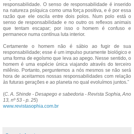
responsabilidade. O senso de responsabilidade é inserido
na natureza psíquica como uma força positiva, e é por essa
razão que ele oscila entre dois polos. Num polo está o
senso de responsabilidade e no outro os reflexos animais
que tentam escapar; por isso o homem é confuso e
permanece numa contínua luta interior.
Certamente o homem não é sábio ao fugir de sua
responsabilidade; esse é um impulso puramente biológico e
uma forma de egoísmo que leva ao apego. Nesse sentido, o
homem é uma espécie única viajando através do terceiro
milênio. Portanto, perguntemos a nós mesmos se não será
hora de aceitarmos nossas responsabilidades com relação
às futuras gerações e ao planeta no qual evoluímos juntos."
(
C. A. Shinde - Desapego e sabedoria - Revista Sophia, Ano
13, nº 53 - p. 25
)
www.revistasophia.com.br