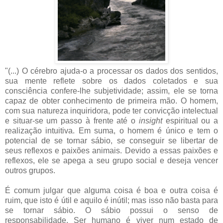
"(...) O cérebro ajuda-o a processar os dados dos sentidos,
sua mente reflete sobre os dados coletados e sua
consciência confere-lhe subjetividade; assim, ele se torna
capaz de obter conhecimento de primeira mão. O homem,
com sua natureza inquiridora, pode ter convicção intelectual
e situar-se um passo à frente até o
insight
espiritual ou a
realização intuitiva. Em suma, o homem é único e tem o
potencial de se tornar sábio, se conseguir se libertar de
seus reflexos e paixões animais. Devido a essas paixões e
reflexos, ele se apega a seu grupo social e deseja vencer
outros grupos.
É comum julgar que alguma coisa é boa e outra coisa é
ruim, que isto é útil e aquilo é inútil; mas isso não basta para
se tornar sábio. O sábio possui o senso de
responsabilidade. Ser humano é viver num estado de