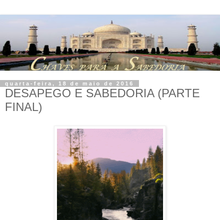
quarta-feira, 18 de maio de 2016
DESAPEGO E SABEDORIA (PARTE
FINAL)