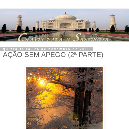
quinta-feira, 24 de novembro de 2016
AÇÃO SEM APEGO (2ª PARTE)