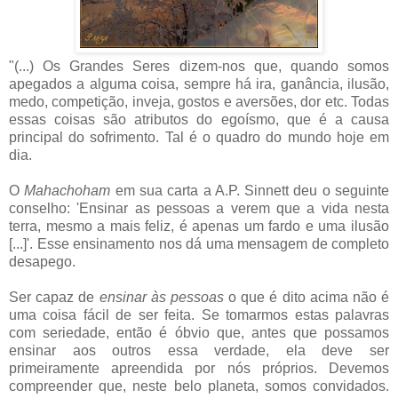
"(...) Os Grandes Seres dizem-nos que, quando somos
apegados a alguma coisa, sempre há ira, ganância, ilusão,
medo, competição, inveja, gostos e aversões, dor etc. Todas
essas coisas são atributos do egoísmo, que é a causa
principal do sofrimento. Tal é o quadro do mundo hoje em
dia.
O
Mahachoham
em sua carta a A.P. Sinnett deu o seguinte
conselho: 'Ensinar as pessoas a verem que a vida nesta
terra, mesmo a mais feliz, é apenas um fardo e uma ilusão
[...]'. Esse ensinamento nos dá uma mensagem de completo
desapego.
Ser capaz de
ensinar às pessoas
o que é dito acima não é
uma coisa fácil de ser feita. Se tomarmos estas palavras
com seriedade, então é óbvio que, antes que possamos
ensinar aos outros essa verdade, ela deve ser
primeiramente apreendida por nós próprios. Devemos
compreender que, neste belo planeta, somos convidados.