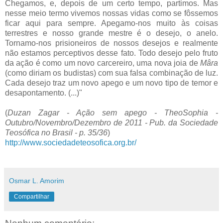
Chegamos, e, depois de um certo tempo, partimos. Mas
nesse meio termo vivemos nossas vidas como se fôssemos
ficar aqui para sempre. Apegamo-nos muito às coisas
terrestres e nosso grande mestre é o desejo, o anelo.
Tornamo-nos prisioneiros de nossos desejos e realmente
não estamos perceptivos desse fato. Todo desejo pelo fruto
da ação é como um novo carcereiro, uma nova joia de
Mâra
(como diriam os budistas) com sua falsa combinação de luz.
Cada desejo traz um novo apego e um novo tipo de temor e
desapontamento. (...)"
(
Duzan Zagar - Ação sem apego - TheoSophia -
Outubro/Novembro/Dezembro de 2011 - Pub. da Sociedade
Teosófica no Brasil - p. 35/36
)
http://www.sociedadeteosofica.org.br/
Osmar L. Amorim
Compartilhar