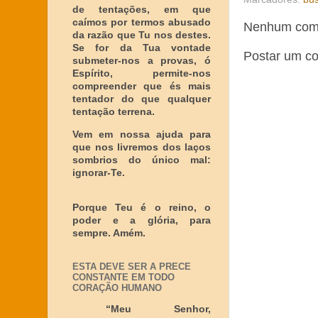
de tentações, em que
caímos por termos abusado
Nenhum come
da razão que Tu nos destes.
Se for da Tua vontade
Postar um c
submeter-nos a provas, ó
Espírito, permite-nos
compreender que és mais
tentador do que qualquer
tentação terrena.
Vem em nossa ajuda para
que nos livremos dos laços
sombrios do único mal:
ignorar-Te.
Porque Teu é o reino, o
poder e a glória, para
sempre. Amém.
ESTA DEVE SER A PRECE
CONSTANTE EM TODO
CORAÇÃO HUMANO
“Meu Senhor,