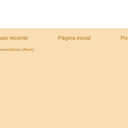
ais recente
Página inicial
Po
comentários (Atom)