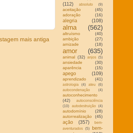
(112)
absoluto
(9)
aceitação
(45)
adoração
(16)
alegria
(108)
alma
(562)
altruísmo
(40)
stagem mais antiga
ambição
(27)
amizade
(18)
amor
(635)
animal
(32)
anjos
(5)
ansiedade
(30)
aparência
(15)
apego
(109)
aprendizado
(41)
astrologia
(4)
ateu
(6)
autocondenação
(4)
autoconhecimento
(42)
autoconsciência
(10)
autodestruição
(4)
autodomínio
(28)
autorrealização
(45)
ação
(357)
bem-
bem-
aventurados
(5)