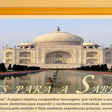
ia". A página objetiva compartilhar mensagens que venham a auxi
necer elementos para expandir o conhecimento individual, mostr
 busca pela verdade é feita mediante experiências próprias, serv