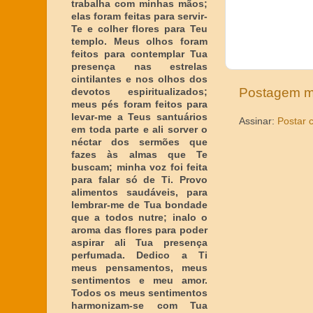
trabalha com minhas mãos;
elas foram feitas para servir-
Te e colher flores para Teu
templo. Meus olhos foram
feitos para contemplar Tua
presença nas estrelas
cintilantes e nos olhos dos
Postagem m
devotos espiritualizados;
meus pés foram feitos para
levar-me a Teus santuários
Assinar:
Postar 
em toda parte e ali sorver o
néctar dos sermões que
fazes às almas que Te
buscam; minha voz foi feita
para falar só de Ti. Provo
alimentos saudáveis, para
lembrar-me de Tua bondade
que a todos nutre; inalo o
aroma das flores para poder
aspirar ali Tua presença
perfumada. Dedico a Ti
meus pensamentos, meus
sentimentos e meu amor.
Todos os meus sentimentos
harmonizam-se com Tua