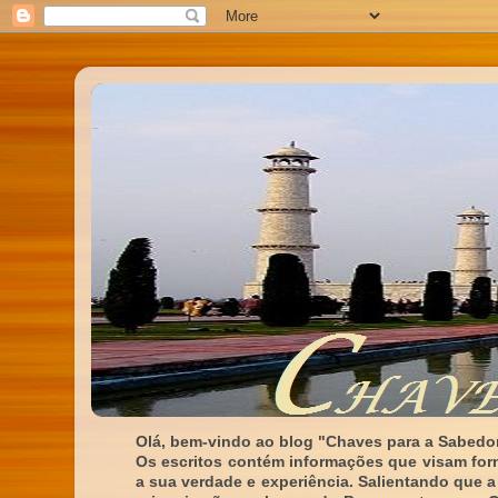
Olá, bem-vindo ao blog "Chaves para a Sabedor
Os escritos contém informações que visam for
a sua verdade e experiência. Salientando que a