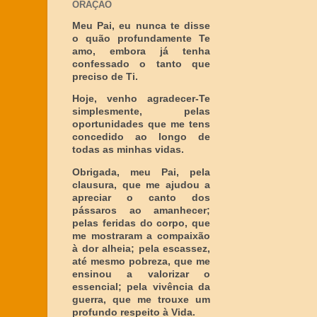
ORAÇÃO
Meu Pai, eu nunca te disse
o quão profundamente Te
amo, embora já tenha
confessado o tanto que
preciso de Ti.
Hoje, venho agradecer-Te
simplesmente, pelas
oportunidades que me tens
concedido ao longo de
todas as minhas vidas.
Obrigada, meu Pai, pela
clausura, que me ajudou a
apreciar o canto dos
pássaros ao amanhecer;
pelas feridas do corpo, que
me mostraram a compaixão
à dor alheia; pela escassez,
até mesmo pobreza, que me
ensinou a valorizar o
essencial; pela vivência da
guerra, que me trouxe um
profundo respeito à Vida.