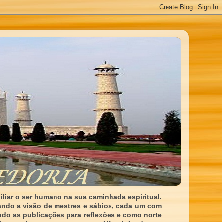
liar o ser humano na sua caminhada espiritual.
ando a visão de mestres e sábios, cada um com
indo as publicações para reflexões e como norte