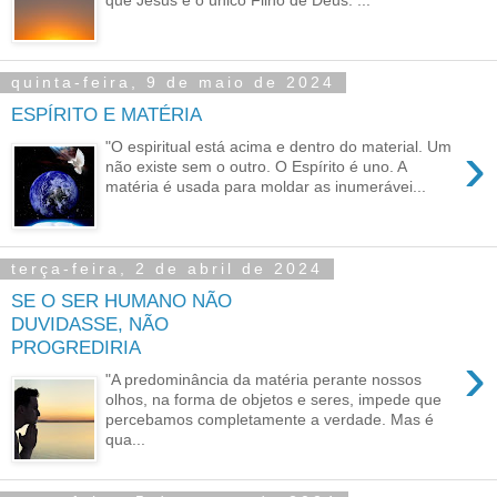
quinta-feira, 9 de maio de 2024
ESPÍRITO E MATÉRIA
›
"O espiritual está acima e dentro do material. Um
não existe sem o outro. O Espírito é uno. A
matéria é usada para moldar as inumerávei...
terça-feira, 2 de abril de 2024
SE O SER HUMANO NÃO
DUVIDASSE, NÃO
PROGREDIRIA
›
"A predominância da matéria perante nossos
olhos, na forma de objetos e seres, impede que
percebamos completamente a verdade. Mas é
qua...