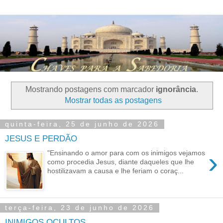
Mostrando postagens com marcador
ignorância
.
Mostrar todas as postagens
quinta-feira, 25 de junho de 2026
JESUS E PERDÃO
›
"Ensinando o amor para com os inimigos vejamos
como procedia Jesus, diante daqueles que lhe
hostilizavam a causa e lhe feriam o coraç...
terça-feira, 23 de junho de 2026
INIMIGOS OCULTOS