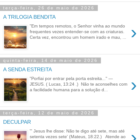
terça-feira, 26 de maio de 2026
A TRILOGIA BENDITA
›
"Em tempos remotos, o Senhor vinha ao mundo
frequentes vezes entender-se com as criaturas.
Certa vez, encontrou um homem irado e mau, ...
quinta-feira, 14 de maio de 2026
A SENDA ESTREITA
›
"Porfiai por entrar pela porta estreita..." —
JESUS. ( Lucas, 13:24 .) Não te aconselhes com
a facilidade humana para a solução d...
terça-feira, 12 de maio de 2026
DECULPAR
›
"' Jesus lhe disse: Não te digo até sete, mas até
setenta vezes sete' (Mateus, 18:22.) Atende ao