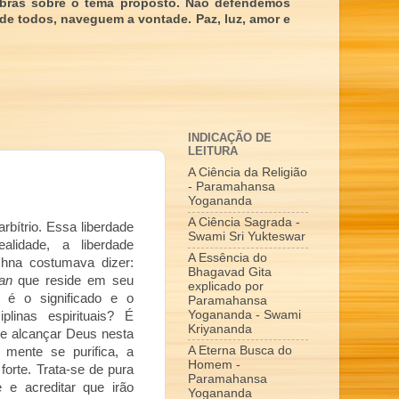
obras sobre o tema proposto. Não defendemos
 de todos, naveguem a vontade. Paz, luz, amor e
INDICAÇÃO DE
LEITURA
A Ciência da Religião
- Paramahansa
Yogananda
A Ciência Sagrada -
rbítrio. Essa liberdade
Swami Sri Yukteswar
alidade, a liberdade
A Essência do
ishna costumava dizer:
Bhagavad Gita
an
que reside em seu
explicado por
al é o significado e o
Paramahansa
Yogananda - Swami
plinas espirituais? É
Kriyananda
 de alcançar Deus nesta
A Eterna Busca do
mente se purifica, a
Homem -
forte. Trata-se de pura
Paramahansa
e e acreditar que irão
Yogananda