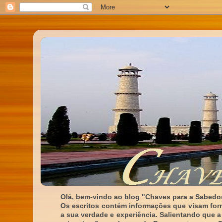
Olá, bem-vindo ao blog "Chaves para a Sabedor
Os escritos contém informações que visam for
a sua verdade e experiência. Salientando que a