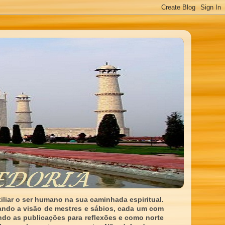
liar o ser humano na sua caminhada espiritual.
ando a visão de mestres e sábios, cada um com
indo as publicações para reflexões e como norte