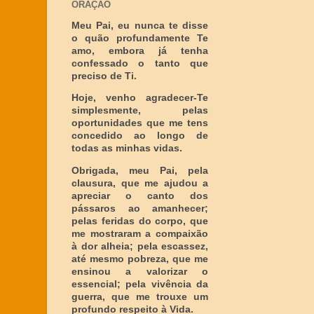
ORAÇÃO
Meu Pai, eu nunca te disse
o quão profundamente Te
amo, embora já tenha
confessado o tanto que
preciso de Ti.
Hoje, venho agradecer-Te
simplesmente, pelas
oportunidades que me tens
concedido ao longo de
todas as minhas vidas.
Obrigada, meu Pai, pela
clausura, que me ajudou a
apreciar o canto dos
pássaros ao amanhecer;
pelas feridas do corpo, que
me mostraram a compaixão
à dor alheia; pela escassez,
até mesmo pobreza, que me
ensinou a valorizar o
essencial; pela vivência da
guerra, que me trouxe um
profundo respeito à Vida.