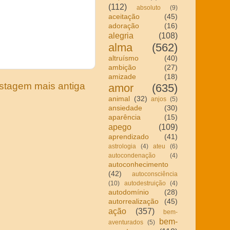
(112)
absoluto
(9)
aceitação
(45)
adoração
(16)
alegria
(108)
alma
(562)
altruísmo
(40)
ambição
(27)
amizade
(18)
stagem mais antiga
amor
(635)
animal
(32)
anjos
(5)
ansiedade
(30)
aparência
(15)
apego
(109)
aprendizado
(41)
astrologia
(4)
ateu
(6)
autocondenação
(4)
autoconhecimento
(42)
autoconsciência
(10)
autodestruição
(4)
autodomínio
(28)
autorrealização
(45)
ação
(357)
bem-
bem-
aventurados
(5)