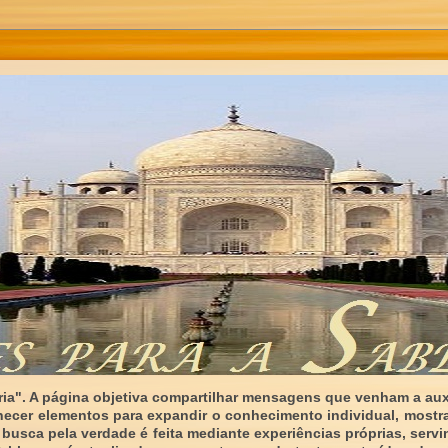
ia". A página objetiva compartilhar mensagens que venham a auxi
necer elementos para expandir o conhecimento individual, mostr
 busca pela verdade é feita mediante experiências próprias, serv