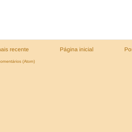
ais recente
Página inicial
Po
comentários (Atom)