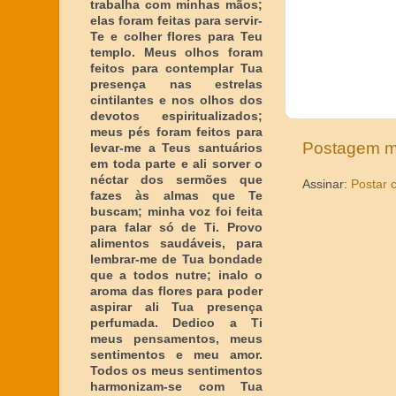
trabalha com minhas mãos;
elas foram feitas para servir-
Te e colher flores para Teu
templo. Meus olhos foram
feitos para contemplar Tua
presença nas estrelas
cintilantes e nos olhos dos
devotos espiritualizados;
meus pés foram feitos para
Postagem m
levar-me a Teus santuários
em toda parte e ali sorver o
néctar dos sermões que
Assinar:
Postar 
fazes às almas que Te
buscam; minha voz foi feita
para falar só de Ti. Provo
alimentos saudáveis, para
lembrar-me de Tua bondade
que a todos nutre; inalo o
aroma das flores para poder
aspirar ali Tua presença
perfumada. Dedico a Ti
meus pensamentos, meus
sentimentos e meu amor.
Todos os meus sentimentos
harmonizam-se com Tua