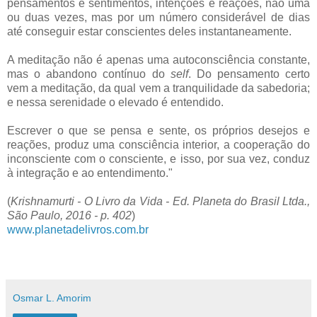
pensamentos e sentimentos, intenções e reações, não uma
ou duas vezes, mas por um número considerável de dias
até conseguir estar conscientes deles instantaneamente.
A meditação não é apenas uma autoconsciência constante,
mas o abandono contínuo do
self
. Do pensamento certo
vem a meditação, da qual vem a tranquilidade da sabedoria;
e nessa serenidade o elevado é entendido.
Escrever o que se pensa e sente, os próprios desejos e
reações, produz uma consciência interior, a cooperação do
inconsciente com o consciente, e isso, por sua vez, conduz
à integração e ao entendimento."
(
Krishnamurti - O Livro da Vida - Ed. Planeta do Brasil Ltda.,
São Paulo, 2016 - p. 402
)
www.planetadelivros.com.br
Osmar L. Amorim