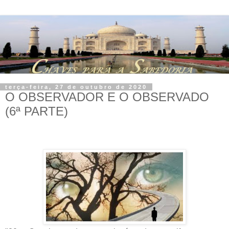
terça-feira, 27 de outubro de 2020
O OBSERVADOR E O OBSERVADO
(6ª PARTE)