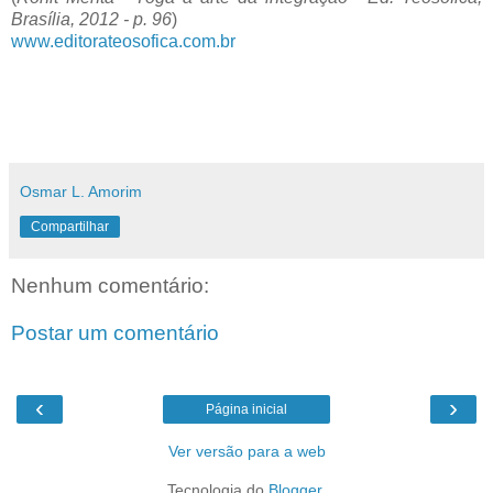
Brasília, 2012 - p. 96
)
www.editorateosofica.com.br
Osmar L. Amorim
Compartilhar
Nenhum comentário:
Postar um comentário
‹
›
Página inicial
Ver versão para a web
Tecnologia do
Blogger
.