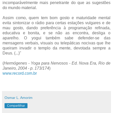
incomparávelmente mais penetrante do que as sugestões
do mundo material.
Assim como, quem tem bom gosto e maturidade mental
evita sintonizar o rádio para certas estações vulgares e de
mau gosto, dando preferência à programação refinada,
educativa e bonita, e se não as encontra, desliga o
aparelho. O yogui também sabe defender-se das
mensagens verbais, visuais ou telepáticas nocivas que lhe
queiram invadir o templo da mente, devotada sempre a
Deus. (...)"
(
Hermógenes - Yoga para Nervosos - Ed. Nova Era, Rio de
Janeiro, 2004 - p. 173/174
)
www.record.com.br
Osmar L. Amorim
Compartilhar