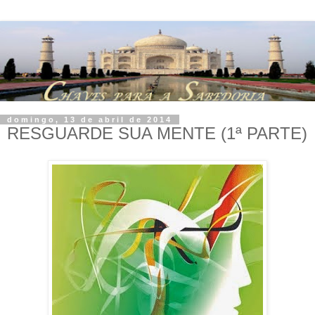
domingo, 13 de abril de 2014
RESGUARDE SUA MENTE (1ª PARTE)