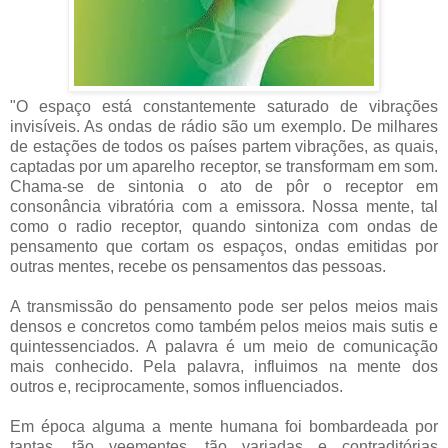
"O espaço está constantemente saturado de vibrações
invisíveis. As ondas de rádio são um exemplo. De milhares
de estações de todos os países partem vibrações, as quais,
captadas por um aparelho receptor, se transformam em som.
Chama-se de sintonia o ato de pôr o receptor em
consonância vibratória com a emissora. Nossa mente, tal
como o radio receptor, quando sintoniza com ondas de
pensamento que cortam os espaços, ondas emitidas por
outras mentes, recebe os pensamentos das pessoas.
A transmissão do pensamento pode ser pelos meios mais
densos e concretos como também pelos meios mais sutis e
quintessenciados. A palavra é um meio de comunicação
mais conhecido. Pela palavra, influimos na mente dos
outros e, reciprocamente, somos influenciados.
Em época alguma a mente humana foi bombardeada por
tantas, tão veementes, tão variadas e contraditórias